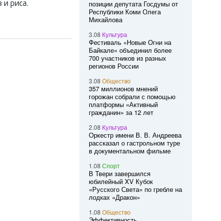
 и риса.
позиции депутата Госдумы от
Республики Коми Олега
Михайлова
3.08
Культура
Фестиваль «Новые Огни на
Байкале» объединил более
700 участников из разных
регионов России
3.08
Общество
357 миллионов мнений
горожан собрали с помощью
платформы «Активный
гражданин» за 12 лет
2.08
Культура
Оркестр имени В. В. Андреева
рассказал о гастрольном туре
в документальном фильме
1.08
Спорт
В Твери завершился
юбилейный XV Кубок
«Русского Света» по гребле на
лодках «Дракон»
1.08
Общество
Эффективность