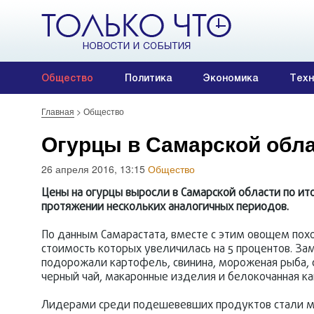
Общество
Политика
Экономика
Техн
Главная
>
Общество
Огурцы в Самарской обла
26 апреля 2016, 13:15
Общество
Цены на огурцы выросли в Самарской области по ит
протяжении нескольких аналогичных периодов.
По данным Самарастата, вместе с этим овощем по
стоимость которых увеличилась на 5 процентов. Заме
подорожали картофель, свинина, мороженая рыба, с
черный чай, макаронные изделия и белокочанная ка
Лидерами среди подешевевших продуктов стали мо