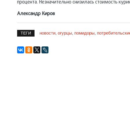
процента. Незначительно снизилась стоимость кури
Александр Киров
новости
огурцы
помидоры
потребительски
,
,
,
ТЕГИ