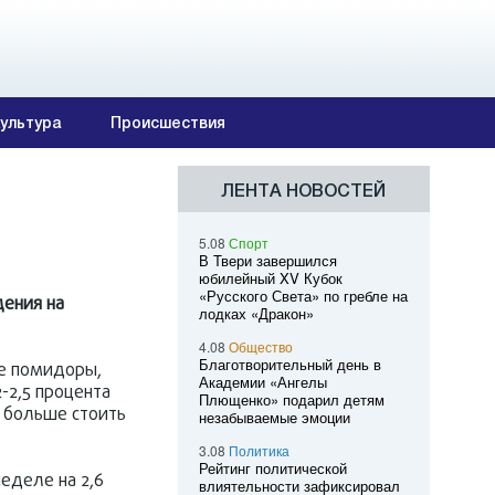
ультура
Происшествия
ЛЕНТА НОВОСТЕЙ
5.08
Спорт
В Твери завершился
юбилейный XV Кубок
«Русского Света» по гребле на
дения на
лодках «Дракон»
4.08
Общество
Благотворительный день в
е помидоры,
Академии «Ангелы
-2,5 процента
Плющенко» подарил детям
и больше стоить
незабываемые эмоции
3.08
Политика
Рейтинг политической
еделе на 2,6
влиятельности зафиксировал