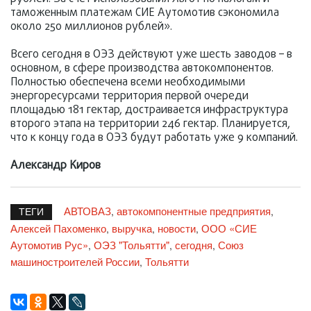
таможенным платежам СИЕ Аутомотив сэкономила
около 250 миллионов рублей».
Всего сегодня в ОЭЗ действуют уже шесть заводов – в
основном, в сфере производства автокомпонентов.
Полностью обеспечена всеми необходимыми
энергоресурсами территория первой очереди
площадью 181 гектар, достраивается инфраструктура
второго этапа на территории 246 гектар. Планируется,
что к концу года в ОЭЗ будут работать уже 9 компаний.
Александр Киров
АВТОВАЗ
автокомпонентные предприятия
,
,
ТЕГИ
Алексей Пахоменко
выручка
новости
ООО «СИЕ
,
,
,
Аутомотив Рус»
ОЭЗ "Тольятти"
сегодня
Союз
,
,
,
машиностроителей России
Тольятти
,