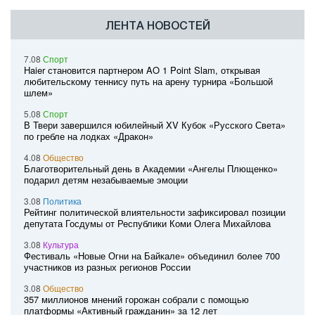
ЛЕНТА НОВОСТЕЙ
7.08
Спорт
Haier становится партнером AO 1 Point Slam, открывая
любительскому теннису путь на арену турнира «Большой
шлем»
5.08
Спорт
В Твери завершился юбилейный XV Кубок «Русского Света»
по гребле на лодках «Дракон»
4.08
Общество
Благотворительный день в Академии «Ангелы Плющенко»
подарил детям незабываемые эмоции
3.08
Политика
Рейтинг политической влиятельности зафиксировал позиции
депутата Госдумы от Республики Коми Олега Михайлова
3.08
Культура
Фестиваль «Новые Огни на Байкале» объединил более 700
участников из разных регионов России
3.08
Общество
357 миллионов мнений горожан собрали с помощью
платформы «Активный гражданин» за 12 лет