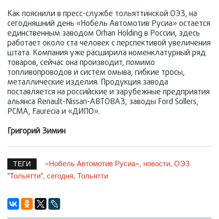
Как пояснили в пресс-службе тольяттинской ОЭЗ, на
сегодняшний день «Нобель Автомотив Русиа» остается
единственным заводом Orhan Holding в России, здесь
работает около ста человек с перспективой увеличения
штата. Компания уже расширила номенклатурный ряд
товаров, сейчас она производит, помимо
топливопроводов и систем омыва, гибкие тросы,
металлические изделия. Продукция завода
поставляется на российские и зарубежные предприятия
альянса Renault-Nissan-АВТОВАЗ, заводы Ford Sollers,
PCMA, Faurecia и «ДИПО».
Григорий Зимин
«Нобель Автомотив Русиа»
новости
ОЭЗ
,
,
ТЕГИ
"Тольятти"
сегодня
Тольятти
,
,