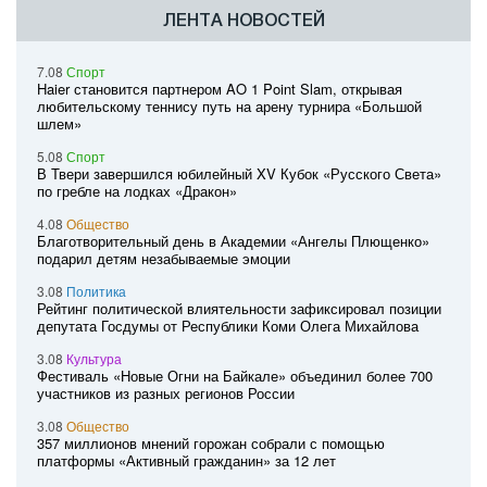
ЛЕНТА НОВОСТЕЙ
7.08
Спорт
Haier становится партнером AO 1 Point Slam, открывая
любительскому теннису путь на арену турнира «Большой
шлем»
5.08
Спорт
В Твери завершился юбилейный XV Кубок «Русского Света»
по гребле на лодках «Дракон»
4.08
Общество
Благотворительный день в Академии «Ангелы Плющенко»
подарил детям незабываемые эмоции
3.08
Политика
Рейтинг политической влиятельности зафиксировал позиции
депутата Госдумы от Республики Коми Олега Михайлова
3.08
Культура
Фестиваль «Новые Огни на Байкале» объединил более 700
участников из разных регионов России
3.08
Общество
357 миллионов мнений горожан собрали с помощью
платформы «Активный гражданин» за 12 лет