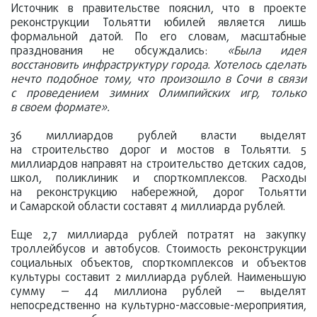
Источник в правительстве пояснил, что в проекте
реконструкции Тольятти юбилей является лишь
формальной датой. По его словам, масштабные
празднования не обсуждались:
«Была идея
восстановить инфраструктуру города. Хотелось сделать
нечто подобное тому, что произошло в Сочи в связи
с проведением зимних Олимпийских игр, только
в своем формате».
36 миллиардов рублей власти выделят
на строительство дорог и мостов в Тольятти. 5
миллиардов направят на строительство детских садов,
школ, поликлиник и спорткомплексов. Расходы
на реконструкцию набережной, дорог Тольятти
и Самарской области составят 4 миллиарда рублей.
Еще 2,7 миллиарда рублей потратят на закупку
троллейбусов и автобусов. Стоимость реконструкции
социальных объектов, спорткомплексов и объектов
культуры составит 2 миллиарда рублей. Наименьшую
сумму — 44 миллиона рублей — выделят
непосредственно на культурно-массовые-мероприятия,