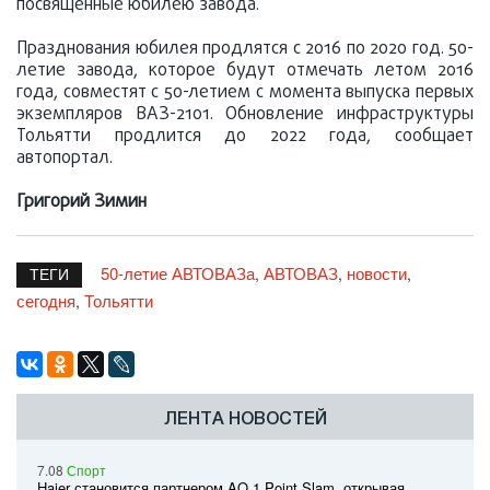
посвященные юбилею завода.
Празднования юбилея продлятся с 2016 по 2020 год. 50-
летие завода, которое будут отмечать летом 2016
года, совместят с 50-летием с момента выпуска первых
экземпляров ВАЗ-2101. Обновление инфраструктуры
Тольятти продлится до 2022 года, сообщает
автопортал.
Григорий Зимин
50-летие АВТОВАЗа
АВТОВАЗ
новости
,
,
,
ТЕГИ
сегодня
Тольятти
,
ЛЕНТА НОВОСТЕЙ
7.08
Спорт
Haier становится партнером AO 1 Point Slam, открывая