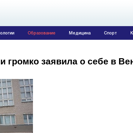
ологии
Образование
Медицина
Спорт
К
и громко заявила о себе в Ве