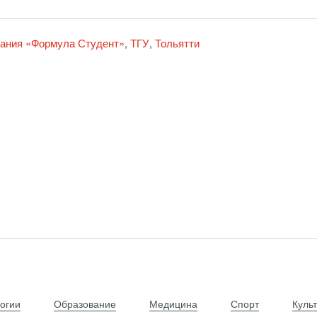
ания «Формула Студент»
ТГУ
Тольятти
,
,
огии
Образование
Медицина
Спорт
Куль