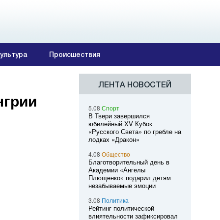
ультура
Происшествия
ЛЕНТА НОВОСТЕЙ
нгрии
5.08
Спорт
В Твери завершился
юбилейный XV Кубок
«Русского Света» по гребле на
лодках «Дракон»
4.08
Общество
Благотворительный день в
Академии «Ангелы
Плющенко» подарил детям
незабываемые эмоции
3.08
Политика
Рейтинг политической
влиятельности зафиксировал