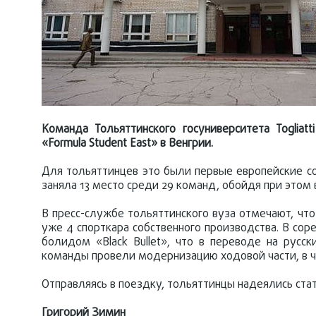
Команда Тольяттинского госуниверситета Toglia
«Formula Student East» в Венгрии.
Для тольяттинцев это были первые европейские с
заняла 13 место среди 29 команд, обойдя при этом 
В пресс-службе тольяттинского вуза отмечают, что 
уже 4 спорткара собственного производства. В соре
болидом «Black Bullet», что в переводе на русс
команды провели модернизацию ходовой части, в ч
Отправляясь в поездку, тольяттинцы надеялись стат
Григорий Зимин