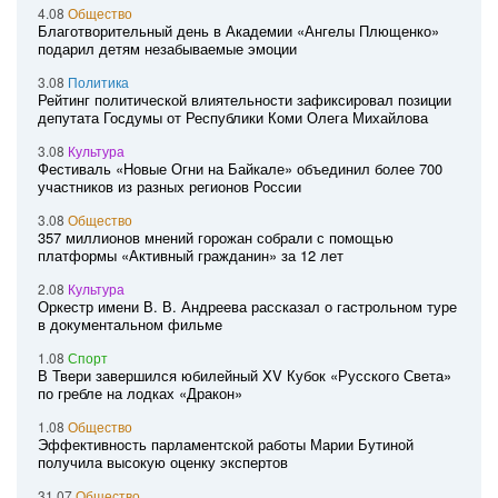
4.08
Общество
Благотворительный день в Академии «Ангелы Плющенко»
подарил детям незабываемые эмоции
3.08
Политика
Рейтинг политической влиятельности зафиксировал позиции
депутата Госдумы от Республики Коми Олега Михайлова
3.08
Культура
Фестиваль «Новые Огни на Байкале» объединил более 700
участников из разных регионов России
3.08
Общество
357 миллионов мнений горожан собрали с помощью
платформы «Активный гражданин» за 12 лет
2.08
Культура
Оркестр имени В. В. Андреева рассказал о гастрольном туре
в документальном фильме
1.08
Спорт
В Твери завершился юбилейный XV Кубок «Русского Света»
по гребле на лодках «Дракон»
1.08
Общество
Эффективность парламентской работы Марии Бутиной
получила высокую оценку экспертов
31.07
Общество