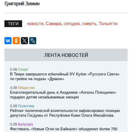
Григорий Зимин
новости
Самара
сегодня
смерть
Тольятти
,
,
,
,
ТЕГИ
ЛЕНТА НОВОСТЕЙ
5.08
Спорт
В Твери завершился юбилейный XV Кубок «Русского Света»
по гребле на лодках «Дракон»
4.08
Общество
Благотворительный день в Академии «Ангелы Плющенко»
подарил детям незабываемые эмоции
3.08
Политика
Рейтинг политической влиятельности зафиксировал позиции
депутата Госдумы от Республики Коми Олега Михайлова
3.08
Культура
Фестиваль «Новые Огни на Байкале» объединил более 700