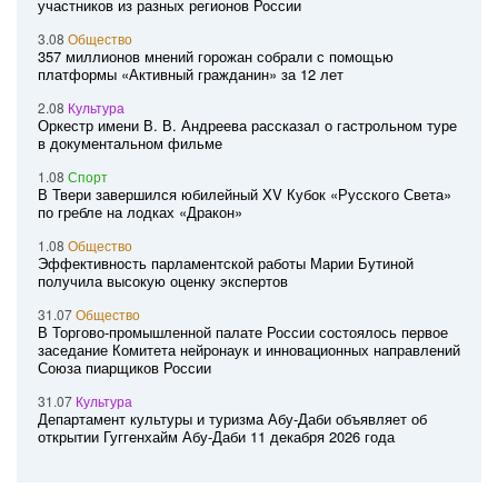
участников из разных регионов России
3.08
Общество
357 миллионов мнений горожан собрали с помощью
платформы «Активный гражданин» за 12 лет
2.08
Культура
Оркестр имени В. В. Андреева рассказал о гастрольном туре
в документальном фильме
1.08
Спорт
В Твери завершился юбилейный XV Кубок «Русского Света»
по гребле на лодках «Дракон»
1.08
Общество
Эффективность парламентской работы Марии Бутиной
получила высокую оценку экспертов
31.07
Общество
В Торгово-промышленной палате России состоялось первое
заседание Комитета нейронаук и инновационных направлений
Союза пиарщиков России
31.07
Культура
Департамент культуры и туризма Абу-Даби объявляет об
открытии Гуггенхайм Абу-Даби 11 декабря 2026 года