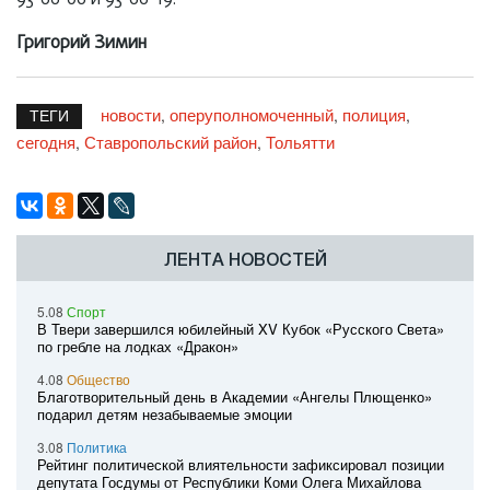
Григорий Зимин
новости
оперуполномоченный
полиция
,
,
,
ТЕГИ
сегодня
Ставропольский район
Тольятти
,
,
ЛЕНТА НОВОСТЕЙ
5.08
Спорт
В Твери завершился юбилейный XV Кубок «Русского Света»
по гребле на лодках «Дракон»
4.08
Общество
Благотворительный день в Академии «Ангелы Плющенко»
подарил детям незабываемые эмоции
3.08
Политика
Рейтинг политической влиятельности зафиксировал позиции
депутата Госдумы от Республики Коми Олега Михайлова