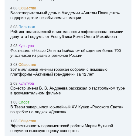
4.08
Общество
Благотворительный день в Академии «Ангелы Плющенко»
подарил детям незабываемые эмоции
3.08
Политика
Рейтинг политической влиятельности зафиксировал позиции
депутата Госдумы от Республики Коми Олега Михайлова
3.08
Культура
Фестиваль «Новые Огни на Байкале» объединил более 700
участников из разных регионов России
3.08
Общество
357 миллионов мнений горожан собрали с помощью
платформы «Активный гражданин» за 12 лет
2.08
Культура
Оркестр имени В. В. Андреева рассказал о гастрольном туре
в документальном фильме
1.08
Спорт
В Твери завершился юбилейный XV Кубок «Русского Света»
по гребле на лодках «Дракон»
1.08
Общество
Эффективность парламентской работы Марии Бутиной
получила высокую оценку экспертов