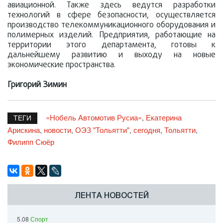
авиационной. Также здесь ведутся разработки
технологий в сфере безопасности, осуществляется
производство телекоммуникационного оборудования и
полимерных изделий. Предприятия, работающие на
территории этого департамента, готовы к
дальнейшему развитию и выходу на новые
экономические пространства.
Григорий Зимин
«Нобель Автомотив Русиа»
Екатерина
,
ТЕГИ
Арискина
новости
ОЭЗ "Тольятти"
сегодня
Тольятти
,
,
,
,
,
Филипп Сюёр
ЛЕНТА НОВОСТЕЙ
5.08
Спорт