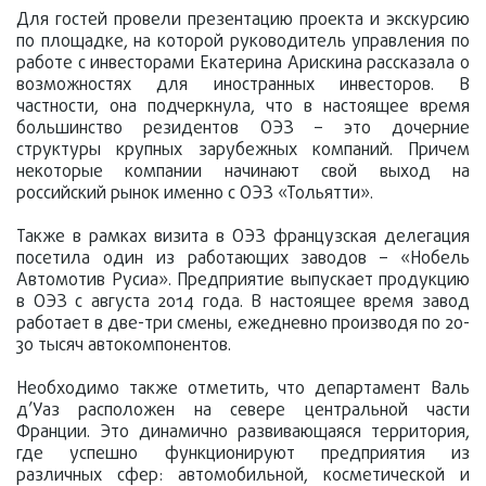
Для гостей провели презентацию проекта и экскурсию
по площадке, на которой руководитель управления по
работе с инвесторами Екатерина Арискина рассказала о
возможностях для иностранных инвесторов. В
частности, она подчеркнула, что в настоящее время
большинство резидентов ОЭЗ – это дочерние
структуры крупных зарубежных компаний. Причем
некоторые компании начинают свой выход на
российский рынок именно с ОЭЗ «Тольятти».
Также в рамках визита в ОЭЗ французская делегация
посетила один из работающих заводов – «Нобель
Автомотив Русиа». Предприятие выпускает продукцию
в ОЭЗ с августа 2014 года. В настоящее время завод
работает в две-три смены, ежедневно производя по 20-
30 тысяч автокомпонентов.
Необходимо также отметить, что департамент Валь
д’Уаз расположен на севере центральной части
Франции. Это динамично развивающаяся территория,
где успешно функционируют предприятия из
различных сфер: автомобильной, косметической и