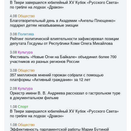
В Твери завершился юбилейный XV Кубок «Русского Света»
по гребле на лодках «Дракон»
4.08
Общество
Благотворительный день в Академии «Ангелы Плющенко»
подарил детям незабываемые эмоции
3.08
Политика
Рейтинг политической влиятельности зафиксировал позиции
депутата Госдумы от Республики Коми Олега Михайлова
3.08
Культура
Фестиваль «Новые Огни на Байкале» объединил более 700
участников из разных регионов России
3.08
Общество
357 миллионов мнений горожан собрали с помощью
платформы «Активный гражданин» за 12 лет
2.08
Культура
Оркестр имени В. В. Андреева рассказал о гастрольном туре
в документальном фильме
1.08
Спорт
В Твери завершился юбилейный XV Кубок «Русского Света»
по гребле на лодках «Дракон»
1.08
Общество
Эффективность парламентской работы Марии Бутиной