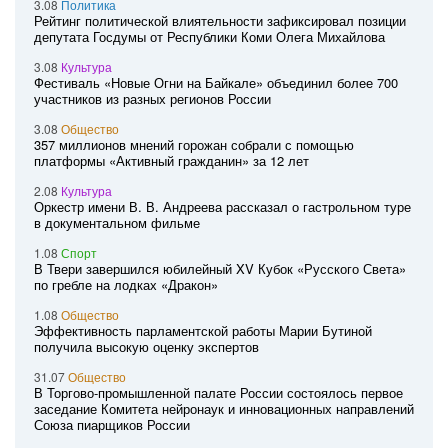
3.08
Политика
Рейтинг политической влиятельности зафиксировал позиции
депутата Госдумы от Республики Коми Олега Михайлова
3.08
Культура
Фестиваль «Новые Огни на Байкале» объединил более 700
участников из разных регионов России
3.08
Общество
357 миллионов мнений горожан собрали с помощью
платформы «Активный гражданин» за 12 лет
2.08
Культура
Оркестр имени В. В. Андреева рассказал о гастрольном туре
в документальном фильме
1.08
Спорт
В Твери завершился юбилейный XV Кубок «Русского Света»
по гребле на лодках «Дракон»
1.08
Общество
Эффективность парламентской работы Марии Бутиной
получила высокую оценку экспертов
31.07
Общество
В Торгово-промышленной палате России состоялось первое
заседание Комитета нейронаук и инновационных направлений
Союза пиарщиков России