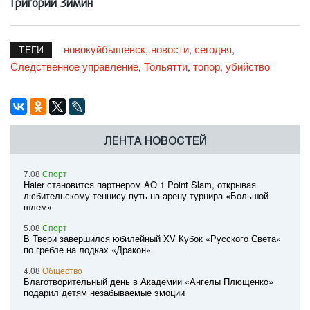
Григорий Зимин
новокуйбышевск
новости
сегодня
,
,
,
ТЕГИ
Следственное управление
Тольятти
топор
убийство
,
,
,
ЛЕНТА НОВОСТЕЙ
7.08
Спорт
Haier становится партнером AO 1 Point Slam, открывая
любительскому теннису путь на арену турнира «Большой
шлем»
5.08
Спорт
В Твери завершился юбилейный XV Кубок «Русского Света»
по гребле на лодках «Дракон»
4.08
Общество
Благотворительный день в Академии «Ангелы Плющенко»
подарил детям незабываемые эмоции