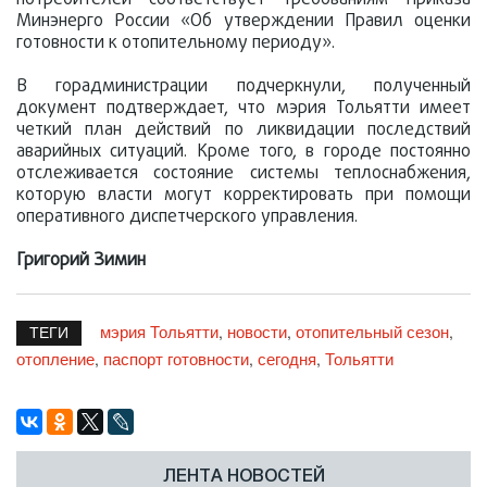
потребителей соответствует требованиям Приказа
Минэнерго России «Об утверждении Правил оценки
готовности к отопительному периоду».
В горадминистрации подчеркнули, полученный
документ подтверждает, что мэрия Тольятти имеет
четкий план действий по ликвидации последствий
аварийных ситуаций. Кроме того, в городе постоянно
отслеживается состояние системы теплоснабжения,
которую власти могут корректировать при помощи
оперативного диспетчерского управления.
Григорий Зимин
мэрия Тольятти
новости
отопительный сезон
,
,
,
ТЕГИ
отопление
паспорт готовности
сегодня
Тольятти
,
,
,
ЛЕНТА НОВОСТЕЙ