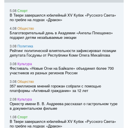
5.08
Спорт
В Твери завершился юбилейный XV Кубок «Русского Света»
по гребле на лодках «Дракон»
4.08
Общество
Благотворительный день в Академии «Ангелы Плющенко»
подарил детям незабываемые эмоции
3.08
Политика
Рейтинг политической влиятельности зафиксировал позиции
депутата Госдумы от Республики Коми Олега Михайлова
3.08
Культура
Фестиваль «Новые Огни на Байкале» объединил более 700
участников из разных регионов России
3.08
Общество
357 миллионов мнений горожан собрали с помощью
платформы «Активный гражданин» за 12 лет
2.08
Культура
Оркестр имени В. В. Андреева рассказал о гастрольном туре
в документальном фильме
1.08
Спорт
В Твери завершился юбилейный XV Кубок «Русского Света»
по гребле на лодках «Дракон»