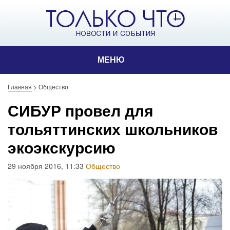
МЕНЮ
Главная
>
Общество
СИБУР провел для
тольяттинских школьников
экоэкскурсию
29 ноября 2016, 11:33
Общество