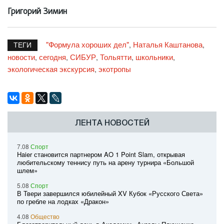
Григорий Зимин
"Формула хороших дел"
Наталья Каштанова
,
,
ТЕГИ
новости
сегодня
СИБУР
Тольятти
школьники
,
,
,
,
,
экологическая экскурсия
экотропы
,
ЛЕНТА НОВОСТЕЙ
7.08
Спорт
Haier становится партнером AO 1 Point Slam, открывая
любительскому теннису путь на арену турнира «Большой
шлем»
5.08
Спорт
В Твери завершился юбилейный XV Кубок «Русского Света»
по гребле на лодках «Дракон»
4.08
Общество