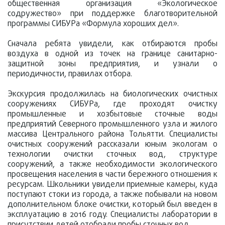
общественная организация «Экологическое
содружество» при поддержке благотворительной
программы СИБУРа «Формула хороших дел».
Сначала ребята увидели, как отбираются пробы
воздуха в одной из точек на границе санитарно-
защитной зоны предприятия, и узнали о
периодичности, правилах отбора.
Экскурсия продолжилась на биологических очистных
сооружениях СИБУРа, где проходят очистку
промышленные и хозбытовые сточные воды
предприятий Северного промышленного узла и жилого
массива Центрального района Тольятти. Специалисты
очистных сооружений рассказали юным экологам о
технологии очистки сточных вод, структуре
сооружений, а также необходимости экологического
просвещения населения в части бережного отношения к
ресурсам. Школьники увидели приемные камеры, куда
поступают стоки из города, а также побывали на новом
дополнительном блоке очистки, который был введен в
эксплуатацию в 2016 году. Специалисты лаборатории в
присутствии детей отобрали пробы сточных вод.