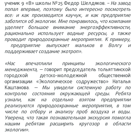
ученик 9 «В» школы №25 Федор Шелдяков.
– На завод
попал впервые, поэтому было интересно посмотреть
все: и как производится каучук, и как предприятие
заботится об экологии. Мне понравилось, что компания
уделяет большое внимание энергоэффективности,
рационально использует водные ресурсы, а также
проводит природоохранные мероприятия. К примеру,
предприятие выпускает мальков в Волгу и
поддерживает создание экотроп».
«Нас впечатлили принципы экологического
менеджмента,
— говорит председатель тольяттинской
городской детско-молодежной общественной
организации «Экологическое содружество» Наталья
Каштанова.
— Мы увидели системную работу по
контролю состояния окружающей среды. Ребята
узнали, как на отдельно взятом предприятии
реализуются природоохранные мероприятия, в том
числе по отбору и анализу проб воздуха и воды.
Уверена, что такая познавательная экскурсия помогла
нашим ребятам расширить кругозор в области
экологии».