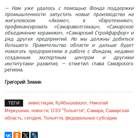
— Нам уже удалось с помощью Фонда поддержки
промышленности запустить новые производства на
жигулевском «Акоме», в «Евротехнике»,
профинансировать «Самараволгомаш», «Самарское
объединение керамики», «Самарский Стройфарфор» и
ряд других предприятий. Но мы должны добиться
большего. Правительство области и дальше будет
помогать предприятиям в работе с Фондом, недавно
созданным экспортным центром и другими
институтами развития,
— отметил глава Самарского
региона.
Григорий Зимин
инвестиции
Куйбышевазот
Николай
,
,
ТЕГИ
Меркушкин
новости
ОЭЗ "Тольятти"
Самара
Самарская
,
,
,
,
область
сегодня
Тольятти
федеральные субсидии
,
,
,