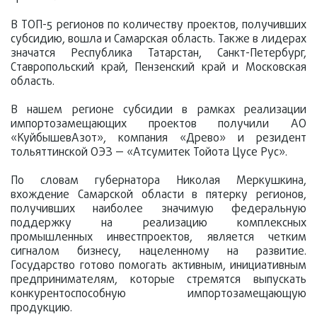
В ТОП-5 регионов по количеству проектов, получивших
субсидию, вошла и Самарская область. Также в лидерах
значатся Республика Татарстан, Санкт-Петербург,
Ставропольский край, Пензенский край и Московская
область.
В нашем регионе субсидии в рамках реализации
импортозамещающих проектов получили АО
«КуйбышевАзот», компания «Древо» и резидент
тольяттинской ОЭЗ — «Атсумитек Тойота Цусе Рус».
По словам губернатора Николая Меркушкина,
вхождение Самарской области в пятерку регионов,
получивших наиболее значимую федеральную
поддержку на реализацию комплексных
промышленных инвестпроектов, является четким
сигналом бизнесу, нацеленному на развитие.
Государство готово помогать активным, инициативным
предпринимателям, которые стремятся выпускать
конкурентоспособную импортозамещающую
продукцию.