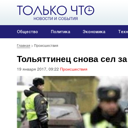
Общество
Политика
Экономика
Техн
Главная
>
Происшествия
Тольяттинец снова сел з
19 января 2017, 09:22
Происшествия