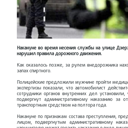
Накануне во время несения службы на улице Дзер
нарушил правила дорожного движения.
Как оказалось позже, за рулем внедорожника нах
запах спиртного.
Полицейские предложили мужчине пройти медицинс
экспертизы показали, что автомобилист действит
сотрудники органов внутренних дел установили
подвергнут административному наказанию за о
транспортным средством на полтора года.
Накануне по признакам состава преступления, пр
лицом, подвергнутым административному наказ