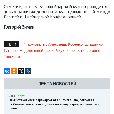
Отметим, что неделя швейцарской кухни проводится с
целью развития деловых и культурных связей между
Россией и Швейцарской Конфедерацией.
Григорий Зимин
"Парк-отель"
Александр Кобенко
Владимир
,
,
ТЕГИ
Гутенев
Неделя швейцарской кухни
новости
сегодня
,
,
,
,
Тольятти
ЛЕНТА НОВОСТЕЙ
7.08
Спорт
Haier становится партнером AO 1 Point Slam, открывая
любительскому теннису путь на арену турнира «Большой
шлем»