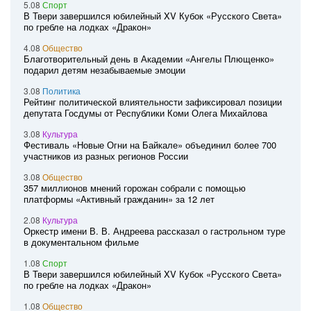
5.08
Спорт
В Твери завершился юбилейный XV Кубок «Русского Света»
по гребле на лодках «Дракон»
4.08
Общество
Благотворительный день в Академии «Ангелы Плющенко»
подарил детям незабываемые эмоции
3.08
Политика
Рейтинг политической влиятельности зафиксировал позиции
депутата Госдумы от Республики Коми Олега Михайлова
3.08
Культура
Фестиваль «Новые Огни на Байкале» объединил более 700
участников из разных регионов России
3.08
Общество
357 миллионов мнений горожан собрали с помощью
платформы «Активный гражданин» за 12 лет
2.08
Культура
Оркестр имени В. В. Андреева рассказал о гастрольном туре
в документальном фильме
1.08
Спорт
В Твери завершился юбилейный XV Кубок «Русского Света»
по гребле на лодках «Дракон»
1.08
Общество