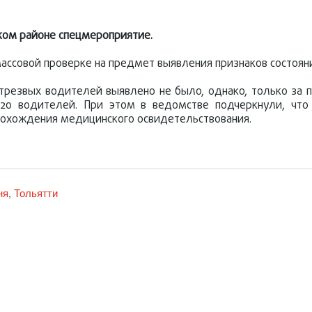
ком районе спецмероприятие.
ассовой проверке на предмет выявления признаков состояни
трезвых водителей выявлено не было, однако, только за 
 20 водителей. При этом в ведомстве подчеркнули, что
прохождения медицинского освидетельствования.
ня
Тольятти
,