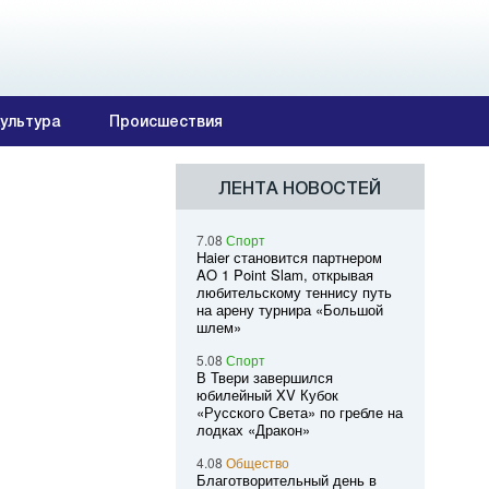
ультура
Происшествия
ЛЕНТА НОВОСТЕЙ
7.08
Спорт
Haier становится партнером
AO 1 Point Slam, открывая
любительскому теннису путь
на арену турнира «Большой
шлем»
5.08
Спорт
В Твери завершился
юбилейный XV Кубок
«Русского Света» по гребле на
лодках «Дракон»
4.08
Общество
Благотворительный день в