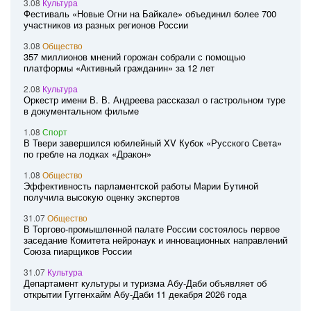
3.08
Культура
Фестиваль «Новые Огни на Байкале» объединил более 700
участников из разных регионов России
3.08
Общество
357 миллионов мнений горожан собрали с помощью
платформы «Активный гражданин» за 12 лет
2.08
Культура
Оркестр имени В. В. Андреева рассказал о гастрольном туре
в документальном фильме
1.08
Спорт
В Твери завершился юбилейный XV Кубок «Русского Света»
по гребле на лодках «Дракон»
1.08
Общество
Эффективность парламентской работы Марии Бутиной
получила высокую оценку экспертов
31.07
Общество
В Торгово-промышленной палате России состоялось первое
заседание Комитета нейронаук и инновационных направлений
Союза пиарщиков России
31.07
Культура
Департамент культуры и туризма Абу-Даби объявляет об
открытии Гуггенхайм Абу-Даби 11 декабря 2026 года