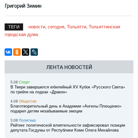
Григорий Зимин
новости
сегодня
Тольятти
Тольяттинская
,
,
,
ТЕГИ
городская дума
ЛЕНТА НОВОСТЕЙ
5.08
Спорт
В Твери завершился юбилейный XV Кубок «Русского Света»
по гребле на лодках «Дракон»
4.08
Общество
Благотворительный день в Академии «Ангелы Плющенко»
подарил детям незабываемые эмоции
3.08
Политика
Рейтинг политической влиятельности зафиксировал позиции
депутата Госдумы от Республики Коми Олега Михайлова