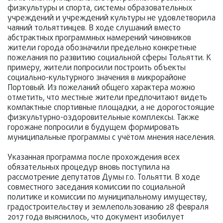
физкультуры и спорта, системы образовательных
учреждений и учреждений культуры не удовлетворила
чаяний тольяттинцев. В ходе слушаний вместо
абстрактных программных намерений чиновников
жители города обозначили предельно конкретные
пожелания по развитию социальной сферы Тольятти. К
примеру, жители попросили построить объекты
социально-культурного значения в микрорайоне
Портовый. Из пожеланий общего характера можно
отметить, что местные жители предпочитают видеть
компактные спортивные площадки, а не дорогостоящие
физкультурно-оздоровительные комплексы. Также
горожане попросили в будущем формировать
муниципальные программы с учётом мнения населения.
Указанная программа после прохождения всех
обязательных процедур вновь поступила на
рассмотрение депутатов Думы г.о. Тольятти. В ходе
совместного заседания комиссии по социальной
политике и комиссии по муниципальному имуществу,
градостроительству и землепользованию 28 февраля
2017 года выяснилось, что документ изобилует