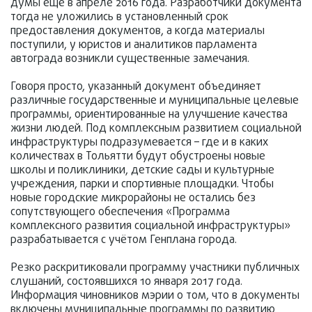
думы ещё в апреле 2016 года. Разработчики документа
тогда не уложились в установленный срок
предоставления документов, а когда материалы
поступили, у юристов и аналитиков парламента
автограда возникли существенные замечания.
Говоря просто, указанный документ объединяет
различные государственные и муниципальные целевые
программы, ориентированные на улучшение качества
жизни людей. Под комплексным развитием социальной
инфраструктуры подразумевается – где и в каких
количествах в Тольятти будут обустроены новые
школы и поликлиники, детские сады и культурные
учреждения, парки и спортивные площадки. Чтобы
новые городские микрорайоны не остались без
сопутствующего обеспечения «Программа
комплексного развития социальной инфраструктуры»
разрабатывается с учётом Генплана города.
Резко раскритиковали программу участники публичных
слушаний, состоявшихся 10 января 2017 года.
Информация чиновников мэрии о том, что в документы
включены муниципальные программы по развитию