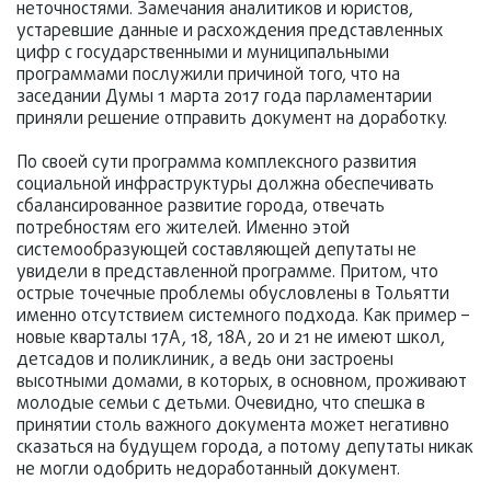
неточностями. Замечания аналитиков и юристов,
устаревшие данные и расхождения представленных
цифр с государственными и муниципальными
программами послужили причиной того, что на
заседании Думы 1 марта 2017 года парламентарии
приняли решение отправить документ на доработку.
По своей сути программа комплексного развития
социальной инфраструктуры должна обеспечивать
сбалансированное развитие города, отвечать
потребностям его жителей. Именно этой
системообразующей составляющей депутаты не
увидели в представленной программе. Притом, что
острые точечные проблемы обусловлены в Тольятти
именно отсутствием системного подхода. Как пример –
новые кварталы 17А, 18, 18А, 20 и 21 не имеют школ,
детсадов и поликлиник, а ведь они застроены
высотными домами, в которых, в основном, проживают
молодые семьи с детьми. Очевидно, что спешка в
принятии столь важного документа может негативно
сказаться на будущем города, а потому депутаты никак
не могли одобрить недоработанный документ.