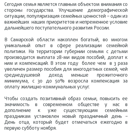
Сегодня семья является главным объектом внимания со
стороны государства. Улучшение демографической
ситуации, популяризация семейных ценностей – один из
важнейших наших приоритетов и непременное условие
дальнейшего поступательного развития России.
В Самарской области накоплен богатый, во многом
уникальный опыт в сфере реализации семейной
политики. На территории губернии семьям с детьми
производится выплата 28-ми видов пособий, доплат к
ним и компенсаций. В этом году более чем в 3 раза
увеличен размер пособия для многодетных семей, чей
среднедушевой доход меньше прожиточного
минимума, с 30 до 50% возросла компенсация за
оплату жилищно-коммунальных услуг.
Чтобы создать позитивный образ семьи, повысить ее
значимость в современном обществе у нас в
дополнение к уже существующим семейным
праздникам установлен новый праздничный день –
День отца, который будет отмечаться ежегодно в
первую субботу ноября.