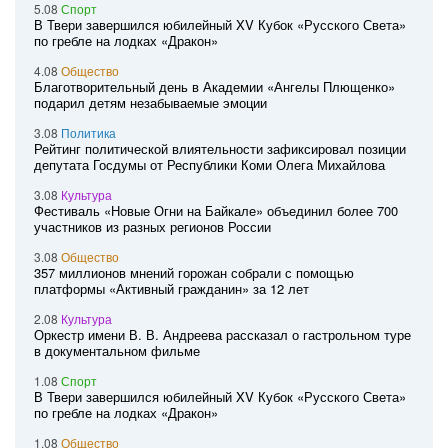
5.08
Спорт
В Твери завершился юбилейный XV Кубок «Русского Света»
по гребле на лодках «Дракон»
4.08
Общество
Благотворительный день в Академии «Ангелы Плющенко»
подарил детям незабываемые эмоции
3.08
Политика
Рейтинг политической влиятельности зафиксировал позиции
депутата Госдумы от Республики Коми Олега Михайлова
3.08
Культура
Фестиваль «Новые Огни на Байкале» объединил более 700
участников из разных регионов России
3.08
Общество
357 миллионов мнений горожан собрали с помощью
платформы «Активный гражданин» за 12 лет
2.08
Культура
Оркестр имени В. В. Андреева рассказал о гастрольном туре
в документальном фильме
1.08
Спорт
В Твери завершился юбилейный XV Кубок «Русского Света»
по гребле на лодках «Дракон»
1.08
Общество