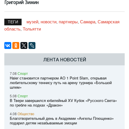
Григорий Зимин
музей
новости
партнеры
Самара
Самарская
,
,
,
,
ТЕГИ
область
Тольятти
,
ЛЕНТА НОВОСТЕЙ
7.08
Спорт
Haier становится партнером AO 1 Point Slam, открывая
любительскому теннису путь на арену турнира «Большой
шлем»
5.08
Спорт
В Твери завершился юбилейный XV Кубок «Русского Света»
по гребле на лодках «Дракон»
4.08
Общество
Благотворительный день в Академии «Ангелы Плющенко»
подарил детям незабываемые эмоции