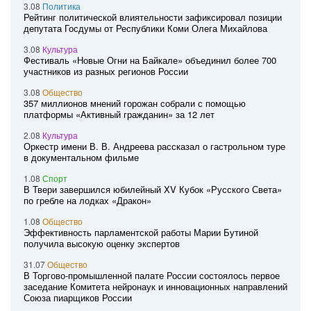
3.08
Политика
Рейтинг политической влиятельности зафиксировал позиции
депутата Госдумы от Республики Коми Олега Михайлова
3.08
Культура
Фестиваль «Новые Огни на Байкале» объединил более 700
участников из разных регионов России
3.08
Общество
357 миллионов мнений горожан собрали с помощью
платформы «Активный гражданин» за 12 лет
2.08
Культура
Оркестр имени В. В. Андреева рассказал о гастрольном туре
в документальном фильме
1.08
Спорт
В Твери завершился юбилейный XV Кубок «Русского Света»
по гребле на лодках «Дракон»
1.08
Общество
Эффективность парламентской работы Марии Бутиной
получила высокую оценку экспертов
31.07
Общество
В Торгово-промышленной палате России состоялось первое
заседание Комитета нейронаук и инновационных направлений
Союза пиарщиков России