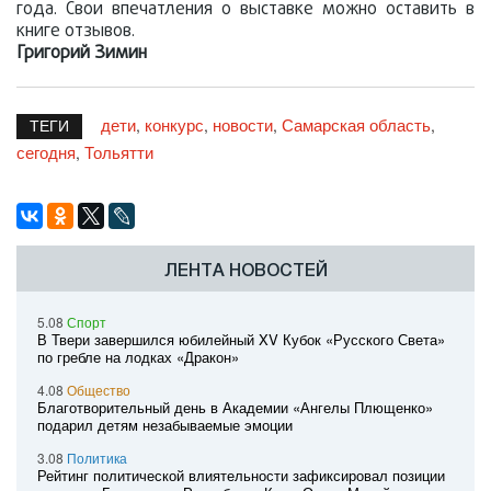
года. Свои впечатления о выставке можно оставить в
книге отзывов.
Григорий Зимин
дети
конкурс
новости
Самарская область
,
,
,
,
ТЕГИ
сегодня
Тольятти
,
ЛЕНТА НОВОСТЕЙ
5.08
Спорт
В Твери завершился юбилейный XV Кубок «Русского Света»
по гребле на лодках «Дракон»
4.08
Общество
Благотворительный день в Академии «Ангелы Плющенко»
подарил детям незабываемые эмоции
3.08
Политика
Рейтинг политической влиятельности зафиксировал позиции