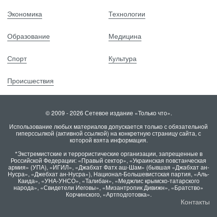
Экономика
Технологии
Образование
Медицина
Спорт
Культура
Происшествия
© 2009 - 2026 Сетевое издание «Только что».
Использование любых материалов допускается только с обязательной
гиперссылкой (активной ссылкой) на конкретную страницу сайта, с
которой взята информация.
*Экстремистские и террористические организации, запрещенные в
Российской Федерации: «Правый сектор», «Украинская повстанческая
армия» (УПА), «ИГИЛ», «Джабхат Фатх аш-Шам» (бывшая «Джабхат ан-
Нусра», «Джебхат ан-Нусра»), Национал-Большевистская партия, «Аль-
Каида», «УНА-УНСО», «Талибан», «Меджлис крымско-татарского
народа», «Свидетели Иеговы», «Мизантропик Дивижн», «Братство»
Корчинского, «Артподготовка».
Контакты