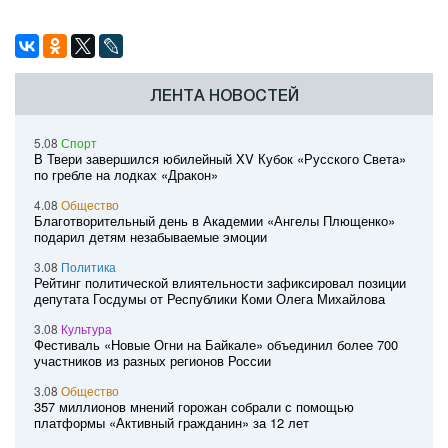
ЛЕНТА НОВОСТЕЙ
5.08
Спорт
В Твери завершился юбилейный XV Кубок «Русского Света»
по гребле на лодках «Дракон»
4.08
Общество
Благотворительный день в Академии «Ангелы Плющенко»
подарил детям незабываемые эмоции
3.08
Политика
Рейтинг политической влиятельности зафиксировал позиции
депутата Госдумы от Республики Коми Олега Михайлова
3.08
Культура
Фестиваль «Новые Огни на Байкале» объединил более 700
участников из разных регионов России
3.08
Общество
357 миллионов мнений горожан собрали с помощью
платформы «Активный гражданин» за 12 лет