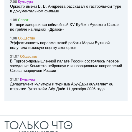
2.08
Культура
Оркестр имени В. В. Андреева рассказал о гастрольном туре
в документальном фильме
1.08
Спорт
В Твери завершился юбилейный XV Кубок «Русского Света»
по гребле на лодках «Дракон»
1.08
Общество
Эффективность парламентской работы Марии Бутиной
получила высокую оценку экспертов
31.07
Общество
В Торгово-промышленной палате России состоялось первое
заседание Комитета нейронаук и инновационных направлений
Союза пиарщиков России
31.07
Культура
Департамент культуры и туризма Абу-Даби объявляет об
открытии Гуггенхайм Абу-Даби 11 декабря 2026 года