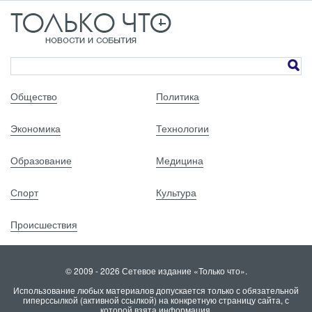
Общество
Политика
Экономика
Технологии
Образование
Медицина
Спорт
Культура
Происшествия
© 2009 - 2026 Сетевое издание «Только что».
Использование любых материалов допускается только с обязательной
гиперссылкой (активной ссылкой) на конкретную страницу сайта, с
которой взята информация.