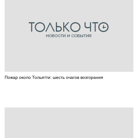
Пожар около Тольятти: шесть очагов возгорания