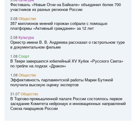
Фестиваль «Новые Огни на Байкале» объединил более 700
участников из разных регионов России
3.08
Общество
357 миллионов мнений горожан собрали с помощью
платформы «Активный гражданин» за 12 лет
2.08
Культура
Оркестр имени В. В. Андреева рассказал о гастрольном туре
в документальном фильме
1.08
Спорт
В Твери завершился юбилейный XV Кубок «Русского Света»
по гребле на лодках «Дракон»
1.08
Общество
Эффективность парламентской работы Марии Бутиной
получила высокую оценку экспертов
31.07
Общество
В Торгово-промышленной палате России состоялось первое
заседание Комитета нейронаук и инновационных направлений
Союза пиарщиков России