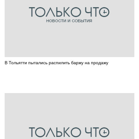
В Тольятти пытались распилить баржу на продажу