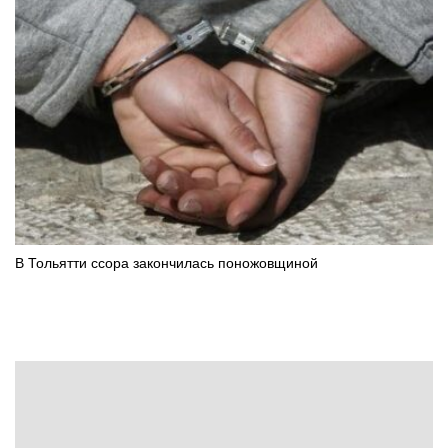
В Тольятти ссора закончилась поножовщиной