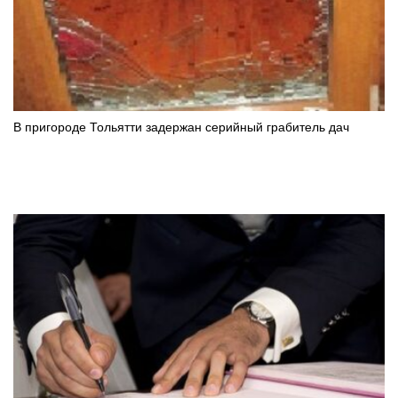
В пригороде Тольятти задержан серийный грабитель дач