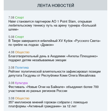
ЛЕНТА НОВОСТЕЙ
7.08
Спорт
Haier становится партнером AO 1 Point Slam, открывая
любительскому теннису путь на арену турнира «Большой
шлем»
5.08
Спорт
В Твери завершился юбилейный XV Кубок «Русского Света»
по гребле на лодках «Дракон»
4.08
Общество
Благотворительный день в Академии «Ангелы Плющенко»
подарил детям незабываемые эмоции
3.08
Политика
Рейтинг политической влиятельности зафиксировал позиции
депутата Госдумы от Республики Коми Олега Михайлова
3.08
Культура
Фестиваль «Новые Огни на Байкале» объединил более 700
участников из разных регионов России
3.08
Общество
357 миллионов мнений горожан собрали с помощью
платформы «Активный гражданин» за 12 лет