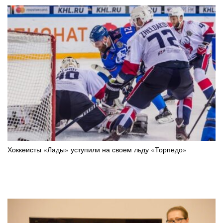
Хоккеисты «Лады» уступили на своем льду «Торпедо»