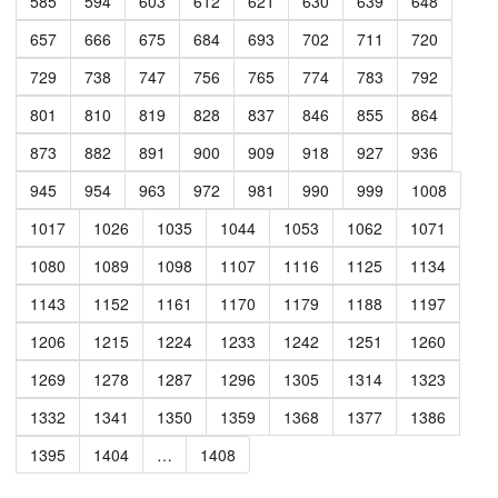
585
594
603
612
621
630
639
648
657
666
675
684
693
702
711
720
729
738
747
756
765
774
783
792
801
810
819
828
837
846
855
864
873
882
891
900
909
918
927
936
945
954
963
972
981
990
999
1008
1017
1026
1035
1044
1053
1062
1071
1080
1089
1098
1107
1116
1125
1134
1143
1152
1161
1170
1179
1188
1197
1206
1215
1224
1233
1242
1251
1260
1269
1278
1287
1296
1305
1314
1323
1332
1341
1350
1359
1368
1377
1386
1395
1404
…
1408