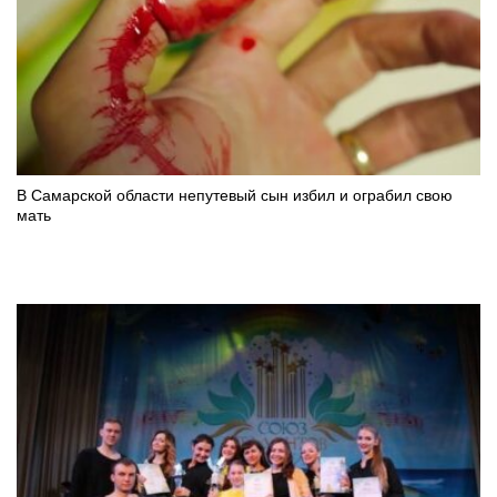
В Самарской области непутевый сын избил и ограбил свою
мать