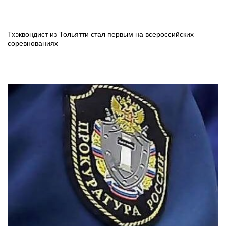
Тхэквондист из Тольятти стал первым на всероссийских
соревнованиях