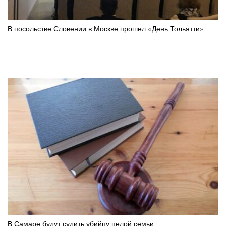
В посольстве Словении в Москве прошел «День Тольятти»
В Самаре будут судить убийцу целой семьи