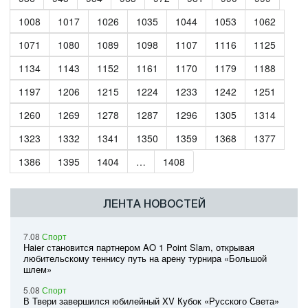
1008
1017
1026
1035
1044
1053
1062
1071
1080
1089
1098
1107
1116
1125
1134
1143
1152
1161
1170
1179
1188
1197
1206
1215
1224
1233
1242
1251
1260
1269
1278
1287
1296
1305
1314
1323
1332
1341
1350
1359
1368
1377
1386
1395
1404
…
1408
ЛЕНТА НОВОСТЕЙ
7.08
Спорт
Haier становится партнером AO 1 Point Slam, открывая
любительскому теннису путь на арену турнира «Большой
шлем»
5.08
Спорт
В Твери завершился юбилейный XV Кубок «Русского Света»