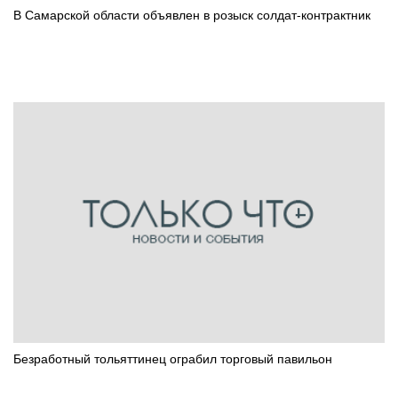
В Самарской области объявлен в розыск солдат-контрактник
Безработный тольяттинец ограбил торговый павильон