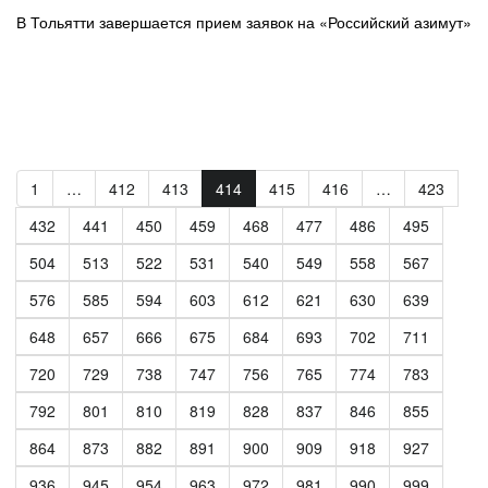
В Тольятти завершается прием заявок на «Российский азимут»
1
…
412
413
414
415
416
…
423
432
441
450
459
468
477
486
495
504
513
522
531
540
549
558
567
576
585
594
603
612
621
630
639
648
657
666
675
684
693
702
711
720
729
738
747
756
765
774
783
792
801
810
819
828
837
846
855
864
873
882
891
900
909
918
927
936
945
954
963
972
981
990
999