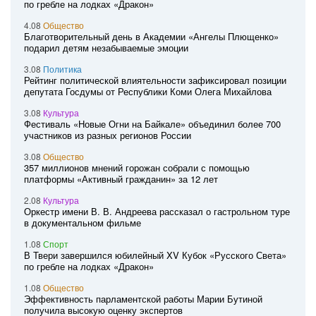
по гребле на лодках «Дракон»
4.08
Общество
Благотворительный день в Академии «Ангелы Плющенко»
подарил детям незабываемые эмоции
3.08
Политика
Рейтинг политической влиятельности зафиксировал позиции
депутата Госдумы от Республики Коми Олега Михайлова
3.08
Культура
Фестиваль «Новые Огни на Байкале» объединил более 700
участников из разных регионов России
3.08
Общество
357 миллионов мнений горожан собрали с помощью
платформы «Активный гражданин» за 12 лет
2.08
Культура
Оркестр имени В. В. Андреева рассказал о гастрольном туре
в документальном фильме
1.08
Спорт
В Твери завершился юбилейный XV Кубок «Русского Света»
по гребле на лодках «Дракон»
1.08
Общество
Эффективность парламентской работы Марии Бутиной
получила высокую оценку экспертов