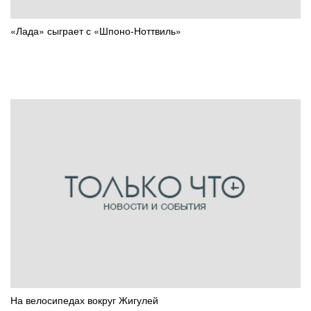
«Лада» сыграет с «Шпоно-Ноттвиль»
На велосипедах вокруг Жигулей