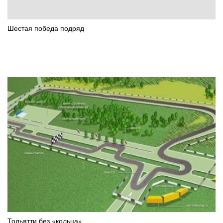
Шестая победа подряд
Тольятти без «кольца»