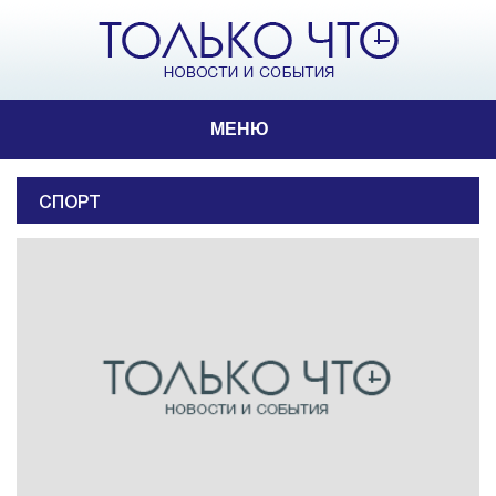
МЕНЮ
СПОРТ