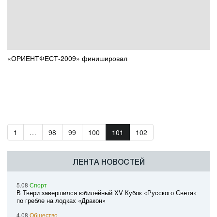
«ОРИЕНТФЕСТ-2009» финишировал
1
…
98
99
100
101
102
ЛЕНТА НОВОСТЕЙ
5.08
Спорт
В Твери завершился юбилейный XV Кубок «Русского Света»
по гребле на лодках «Дракон»
4.08
Общество