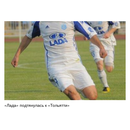
«Лада» подтянулась к «Тольятти»