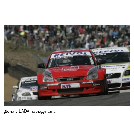
Дела у LADA не ладятся…