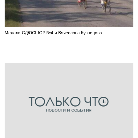
Медали СДЮСШОР №4 и Вячеслава Кузнецова