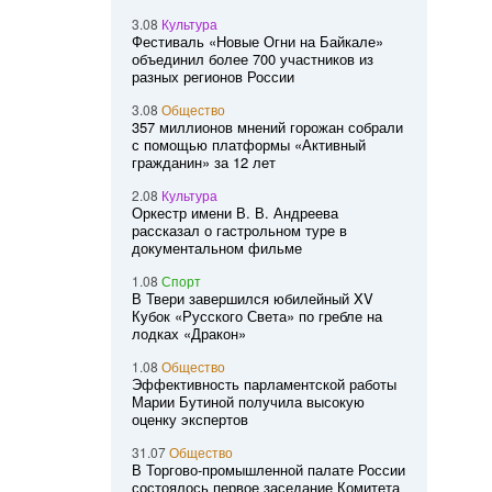
3.08
Культура
Фестиваль «Новые Огни на Байкале»
объединил более 700 участников из
разных регионов России
3.08
Общество
357 миллионов мнений горожан собрали
с помощью платформы «Активный
гражданин» за 12 лет
2.08
Культура
Оркестр имени В. В. Андреева
рассказал о гастрольном туре в
документальном фильме
1.08
Спорт
В Твери завершился юбилейный XV
Кубок «Русского Света» по гребле на
лодках «Дракон»
1.08
Общество
Эффективность парламентской работы
Марии Бутиной получила высокую
оценку экспертов
31.07
Общество
В Торгово-промышленной палате России
состоялось первое заседание Комитета