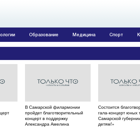
ологии
Образование
Медицина
Спорт
К
В Самарской филармонии
Состоится благотво
церт
пройдет благотворительный
гала-концерт юных 
концерт в поддержку
Самарской губерни
Александра Амелина
детям!»