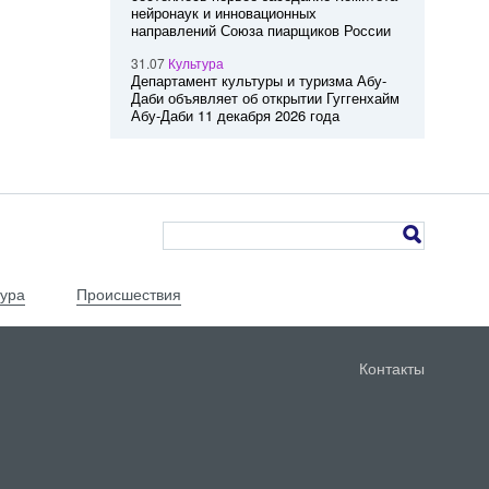
нейронаук и инновационных
направлений Союза пиарщиков России
31.07
Культура
Департамент культуры и туризма Абу-
Даби объявляет об открытии Гуггенхайм
Абу-Даби 11 декабря 2026 года
тура
Происшествия
Контакты