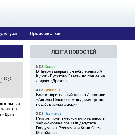
ультура
Происшествия
ЛЕНТА НОВОСТЕЙ
5.08
Спорт
В Твери завершился юбилейный XV
Кубок «Русского Света» по гребле на
лодках «Дракон»
4.08
Общество
Благотворительный день в Академии
«Ангелы Плющенко» подарил детям
рительный
незабываемые эмоции
талантов
3.08
Политика
и «Дети —
Рейтинг политической влиятельности
зафиксировал позиции депутата
Госдумы от Республики Коми Олега
Михайлова