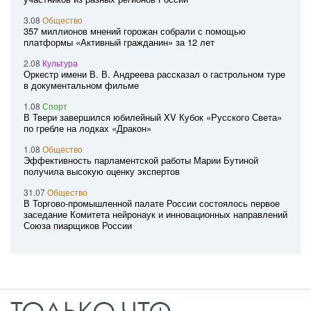
3.08
Общество
357 миллионов мнений горожан собрали с помощью
платформы «Активный гражданин» за 12 лет
2.08
Культура
Оркестр имени В. В. Андреева рассказал о гастрольном туре
в документальном фильме
1.08
Спорт
В Твери завершился юбилейный XV Кубок «Русского Света»
по гребле на лодках «Дракон»
1.08
Общество
Эффективность парламентской работы Марии Бутиной
получила высокую оценку экспертов
31.07
Общество
В Торгово-промышленной палате России состоялось первое
заседание Комитета нейронаук и инновационных направлений
Союза пиарщиков России