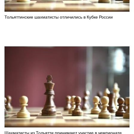
Тольяттинские шахматисты отличились в Кубке России
Шахматисты из Тольятти принимают участие в чемпионате