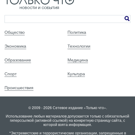
Общество
Политика
Экономика
Технологии
Образование
Медицина
Спорт
Культура
Происшествия
© 2009 - 2026 Сетевое издание «Только что».
Использование любых материалов допускается только с обязательной
гиперссылкой (активной ссылкой) на конкретную страницу сайта, с
которой взята информация.
*Экстремистские и террористические организации, запрещенные в