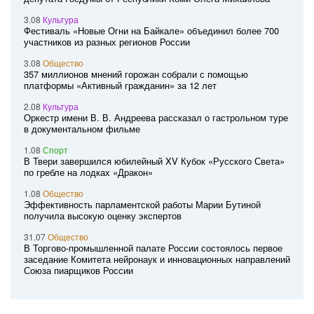
3.08
Культура
Фестиваль «Новые Огни на Байкале» объединил более 700
участников из разных регионов России
3.08
Общество
357 миллионов мнений горожан собрали с помощью
платформы «Активный гражданин» за 12 лет
2.08
Культура
Оркестр имени В. В. Андреева рассказал о гастрольном туре
в документальном фильме
1.08
Спорт
В Твери завершился юбилейный XV Кубок «Русского Света»
по гребле на лодках «Дракон»
1.08
Общество
Эффективность парламентской работы Марии Бутиной
получила высокую оценку экспертов
31.07
Общество
В Торгово-промышленной палате России состоялось первое
заседание Комитета нейронаук и инновационных направлений
Союза пиарщиков России