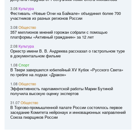
3.08
Культура
Фестиваль «Новые Огни на Байкале» объединил более 700
участников из разных регионов России
3.08
Общество
357 миллионов мнений горожан собрали с помощью
платформы «Активный гражданин» за 12 лет
2.08
Культура
Оркестр имени В. В. Андреева рассказал о гастрольном туре
в документальном фильме
1.08
Спорт
В Твери завершился юбилейный XV Кубок «Русского Света»
по гребле на лодках «Дракон»
1.08
Общество
Эффективность парламентской работы Марии Бутиной
получила высокую оценку экспертов
31.07
Общество
В Торгово-промышленной палате России состоялось первое
заседание Комитета нейронаук и инновационных направлений
Союза пиарщиков России