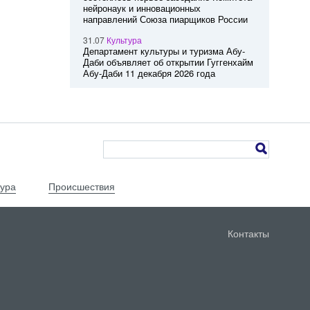
нейронаук и инновационных
направлений Союза пиарщиков России
31.07
Культура
Департамент культуры и туризма Абу-
Даби объявляет об открытии Гуггенхайм
Абу-Даби 11 декабря 2026 года
тура
Происшествия
Контакты