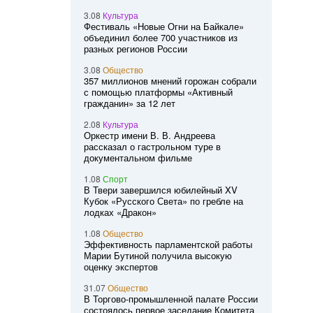
3.08
Культура
Фестиваль «Новые Огни на Байкале»
объединил более 700 участников из
разных регионов России
3.08
Общество
357 миллионов мнений горожан собрали
с помощью платформы «Активный
гражданин» за 12 лет
2.08
Культура
Оркестр имени В. В. Андреева
рассказал о гастрольном туре в
документальном фильме
1.08
Спорт
В Твери завершился юбилейный XV
Кубок «Русского Света» по гребле на
лодках «Дракон»
1.08
Общество
Эффективность парламентской работы
Марии Бутиной получила высокую
оценку экспертов
31.07
Общество
В Торгово-промышленной палате России
состоялось первое заседание Комитета