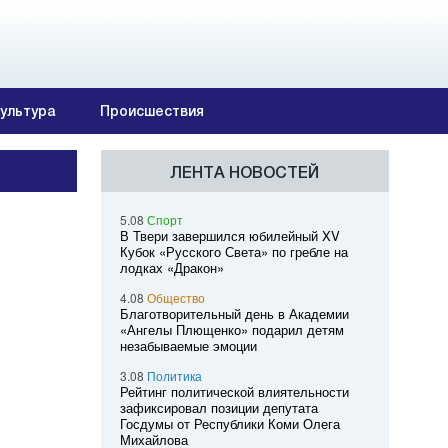
ультура
Происшествия
ЛЕНТА НОВОСТЕЙ
5.08
Спорт
В Твери завершился юбилейный XV
Кубок «Русского Света» по гребле на
лодках «Дракон»
4.08
Общество
Благотворительный день в Академии
«Ангелы Плющенко» подарил детям
незабываемые эмоции
3.08
Политика
Рейтинг политической влиятельности
зафиксировал позиции депутата
Госдумы от Республики Коми Олега
Михайлова