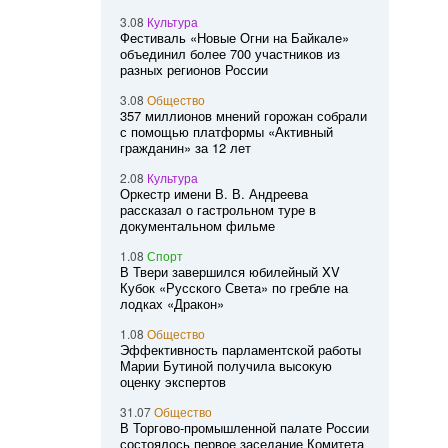
3.08
Культура
Фестиваль «Новые Огни на Байкале»
объединил более 700 участников из
разных регионов России
3.08
Общество
357 миллионов мнений горожан собрали
с помощью платформы «Активный
гражданин» за 12 лет
2.08
Культура
Оркестр имени В. В. Андреева
рассказал о гастрольном туре в
документальном фильме
1.08
Спорт
В Твери завершился юбилейный XV
Кубок «Русского Света» по гребле на
лодках «Дракон»
1.08
Общество
Эффективность парламентской работы
Марии Бутиной получила высокую
оценку экспертов
31.07
Общество
В Торгово-промышленной палате России
состоялось первое заседание Комитета