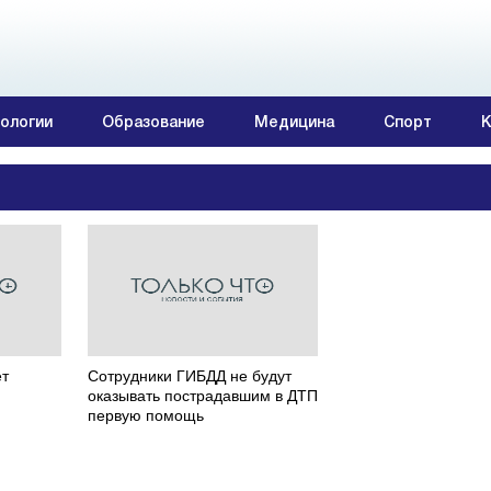
ологии
Образование
Медицина
Спорт
К
ет
Сотрудники ГИБДД не будут
оказывать пострадавшим в ДТП
первую помощь