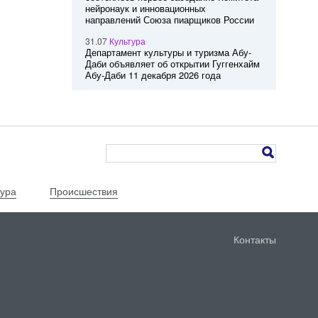
нейронаук и инновационных
направлений Союза пиарщиков России
31.07
Культура
Департамент культуры и туризма Абу-
Даби объявляет об открытии Гуггенхайм
Абу-Даби 11 декабря 2026 года
тура
Происшествия
Контакты