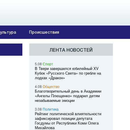
ультура
Происшествия
ЛЕНТА НОВОСТЕЙ
5.08
Спорт
В Твери завершился юбилейный XV
Кубок «Русского Света» по гребле на
лодках «Дракон»
4.08
Общество
Благотворительный день в Академии
«Ангелы Плющенко» подарил детям
незабываемые эмоции
3.08
Политика
Рейтинг политической влиятельности
зафиксировал позиции депутата
Госдумы от Республики Коми Олега
Михайлова