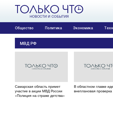
Общество
Политика
Экономика
Техн
МВД РФ
Самарская область примет
В областном главке ид
участие в акции МВД России
внеплановая проверка
«Полиция на страже детства»