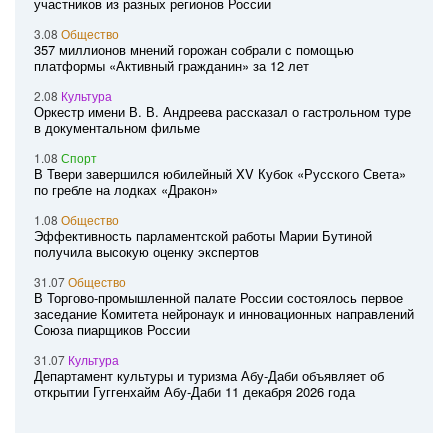
участников из разных регионов России
3.08
Общество
357 миллионов мнений горожан собрали с помощью
платформы «Активный гражданин» за 12 лет
2.08
Культура
Оркестр имени В. В. Андреева рассказал о гастрольном туре
в документальном фильме
1.08
Спорт
В Твери завершился юбилейный XV Кубок «Русского Света»
по гребле на лодках «Дракон»
1.08
Общество
Эффективность парламентской работы Марии Бутиной
получила высокую оценку экспертов
31.07
Общество
В Торгово-промышленной палате России состоялось первое
заседание Комитета нейронаук и инновационных направлений
Союза пиарщиков России
31.07
Культура
Департамент культуры и туризма Абу-Даби объявляет об
открытии Гуггенхайм Абу-Даби 11 декабря 2026 года