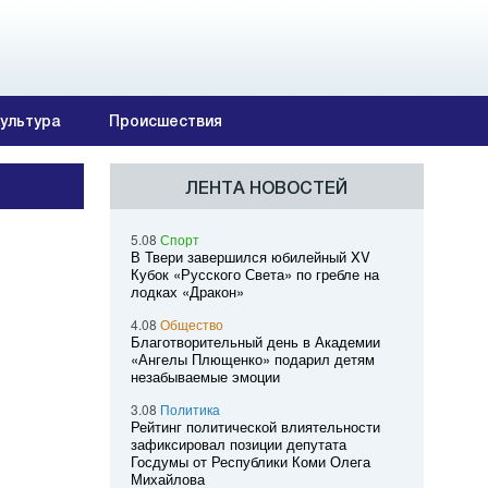
ультура
Происшествия
ЛЕНТА НОВОСТЕЙ
5.08
Спорт
В Твери завершился юбилейный XV
Кубок «Русского Света» по гребле на
лодках «Дракон»
4.08
Общество
Благотворительный день в Академии
«Ангелы Плющенко» подарил детям
незабываемые эмоции
3.08
Политика
Рейтинг политической влиятельности
зафиксировал позиции депутата
Госдумы от Республики Коми Олега
Михайлова