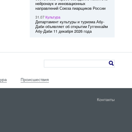
нейронаук и инновационных
направлений Союза пиарщиков России
31.07
Культура
Департамент культуры и туризма Абу-
Даби объявляет об открытии Гуггенхайм
Абу-Даби 11 декабря 2026 года
тура
Происшествия
Контакты