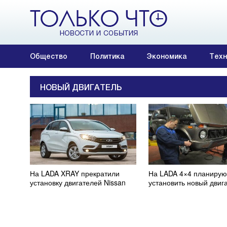
Общество
Политика
Экономика
Техн
НОВЫЙ ДВИГАТЕЛЬ
На LADA XRAY прекратили
На LADA 4×4 планирую
установку двигателей Nissan
установить новый двиг