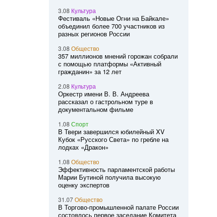
3.08
Культура
Фестиваль «Новые Огни на Байкале»
объединил более 700 участников из
разных регионов России
3.08
Общество
357 миллионов мнений горожан собрали
с помощью платформы «Активный
гражданин» за 12 лет
2.08
Культура
Оркестр имени В. В. Андреева
рассказал о гастрольном туре в
документальном фильме
1.08
Спорт
В Твери завершился юбилейный XV
Кубок «Русского Света» по гребле на
лодках «Дракон»
1.08
Общество
Эффективность парламентской работы
Марии Бутиной получила высокую
оценку экспертов
31.07
Общество
В Торгово-промышленной палате России
состоялось первое заседание Комитета