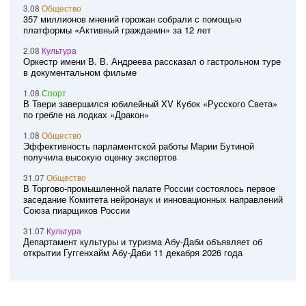
3.08
Общество
357 миллионов мнений горожан собрали с помощью
платформы «Активный гражданин» за 12 лет
2.08
Культура
Оркестр имени В. В. Андреева рассказал о гастрольном туре
в документальном фильме
1.08
Спорт
В Твери завершился юбилейный XV Кубок «Русского Света»
по гребле на лодках «Дракон»
1.08
Общество
Эффективность парламентской работы Марии Бутиной
получила высокую оценку экспертов
31.07
Общество
В Торгово-промышленной палате России состоялось первое
заседание Комитета нейронаук и инновационных направлений
Союза пиарщиков России
31.07
Культура
Департамент культуры и туризма Абу-Даби объявляет об
открытии Гуггенхайм Абу-Даби 11 декабря 2026 года