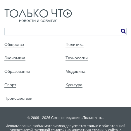
Общество
Политика
Экономика
Технологии
Образование
Медицина
Спорт
Культура
Происшествия
© 2009 - 2026 Сетевое издание «Только что».
Использование любых материалов допускается только с обязательной
гиперссылкой (активной ссылкой) на конкретную страницу сайта, с