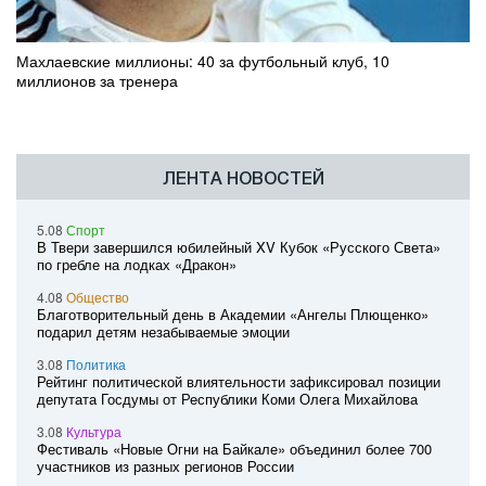
Махлаевские миллионы: 40 за футбольный клуб, 10
миллионов за тренера
ЛЕНТА НОВОСТЕЙ
5.08
Спорт
В Твери завершился юбилейный XV Кубок «Русского Света»
по гребле на лодках «Дракон»
4.08
Общество
Благотворительный день в Академии «Ангелы Плющенко»
подарил детям незабываемые эмоции
3.08
Политика
Рейтинг политической влиятельности зафиксировал позиции
депутата Госдумы от Республики Коми Олега Михайлова
3.08
Культура
Фестиваль «Новые Огни на Байкале» объединил более 700
участников из разных регионов России