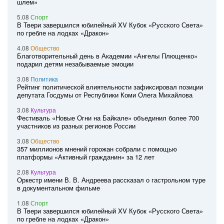
шлем»
5.08
Спорт
В Твери завершился юбилейный XV Кубок «Русского Света»
по гребле на лодках «Дракон»
4.08
Общество
Благотворительный день в Академии «Ангелы Плющенко»
подарил детям незабываемые эмоции
3.08
Политика
Рейтинг политической влиятельности зафиксировал позиции
депутата Госдумы от Республики Коми Олега Михайлова
3.08
Культура
Фестиваль «Новые Огни на Байкале» объединил более 700
участников из разных регионов России
3.08
Общество
357 миллионов мнений горожан собрали с помощью
платформы «Активный гражданин» за 12 лет
2.08
Культура
Оркестр имени В. В. Андреева рассказал о гастрольном туре
в документальном фильме
1.08
Спорт
В Твери завершился юбилейный XV Кубок «Русского Света»
по гребле на лодках «Дракон»