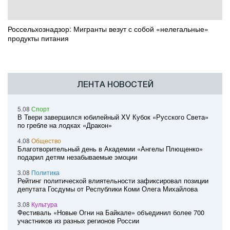
Россельхознадзор: Мигранты везут с собой «нелегальные»
продукты питания
ЛЕНТА НОВОСТЕЙ
5.08
Спорт
В Твери завершился юбилейный XV Кубок «Русского Света»
по гребле на лодках «Дракон»
4.08
Общество
Благотворительный день в Академии «Ангелы Плющенко»
подарил детям незабываемые эмоции
3.08
Политика
Рейтинг политической влиятельности зафиксировал позиции
депутата Госдумы от Республики Коми Олега Михайлова
3.08
Культура
Фестиваль «Новые Огни на Байкале» объединил более 700
участников из разных регионов России