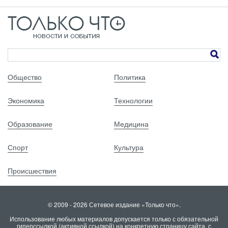
Общество
Политика
Экономика
Технологии
Образование
Медицина
Спорт
Культура
Происшествия
© 2009 - 2026 Сетевое издание «Только что».
Использование любых материалов допускается только с обязательной
гиперссылкой (активной ссылкой) на конкретную страницу сайта, с