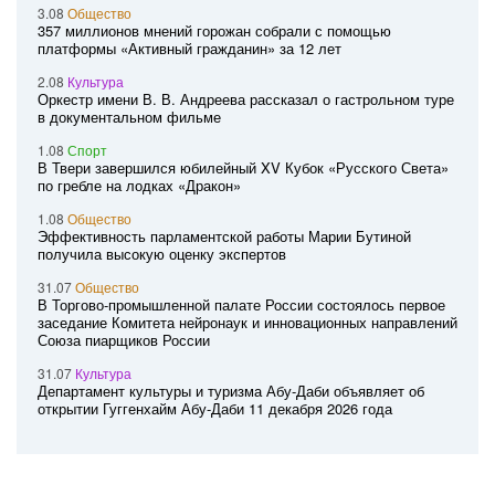
3.08
Общество
357 миллионов мнений горожан собрали с помощью
платформы «Активный гражданин» за 12 лет
2.08
Культура
Оркестр имени В. В. Андреева рассказал о гастрольном туре
в документальном фильме
1.08
Спорт
В Твери завершился юбилейный XV Кубок «Русского Света»
по гребле на лодках «Дракон»
1.08
Общество
Эффективность парламентской работы Марии Бутиной
получила высокую оценку экспертов
31.07
Общество
В Торгово-промышленной палате России состоялось первое
заседание Комитета нейронаук и инновационных направлений
Союза пиарщиков России
31.07
Культура
Департамент культуры и туризма Абу-Даби объявляет об
открытии Гуггенхайм Абу-Даби 11 декабря 2026 года