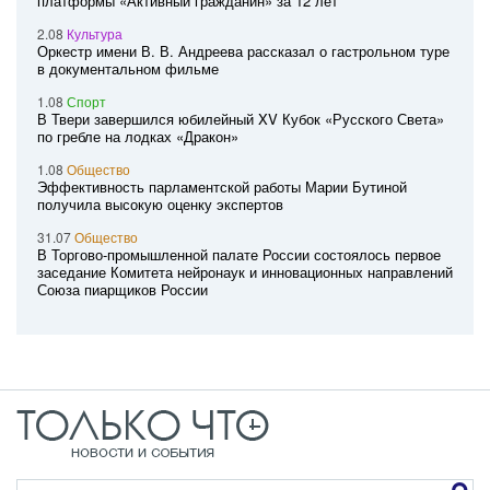
платформы «Активный гражданин» за 12 лет
2.08
Культура
Оркестр имени В. В. Андреева рассказал о гастрольном туре
в документальном фильме
1.08
Спорт
В Твери завершился юбилейный XV Кубок «Русского Света»
по гребле на лодках «Дракон»
1.08
Общество
Эффективность парламентской работы Марии Бутиной
получила высокую оценку экспертов
31.07
Общество
В Торгово-промышленной палате России состоялось первое
заседание Комитета нейронаук и инновационных направлений
Союза пиарщиков России