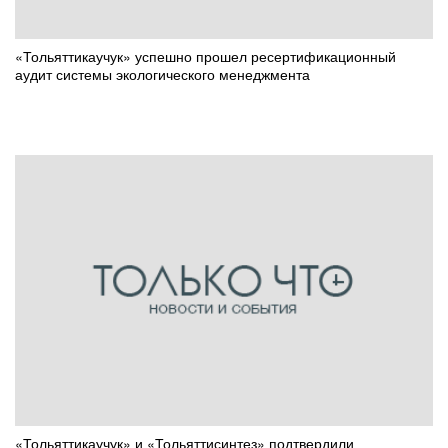
«Тольяттикаучук» успешно прошел ресертификационный
аудит системы экологического менеджмента
«Тольяттикаучук» и «Тольяттисинтез» подтвердили