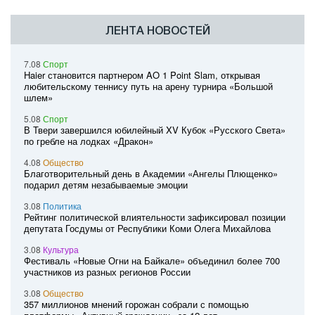
ЛЕНТА НОВОСТЕЙ
7.08
Спорт
Haier становится партнером AO 1 Point Slam, открывая
любительскому теннису путь на арену турнира «Большой
шлем»
5.08
Спорт
В Твери завершился юбилейный XV Кубок «Русского Света»
по гребле на лодках «Дракон»
4.08
Общество
Благотворительный день в Академии «Ангелы Плющенко»
подарил детям незабываемые эмоции
3.08
Политика
Рейтинг политической влиятельности зафиксировал позиции
депутата Госдумы от Республики Коми Олега Михайлова
3.08
Культура
Фестиваль «Новые Огни на Байкале» объединил более 700
участников из разных регионов России
3.08
Общество
357 миллионов мнений горожан собрали с помощью