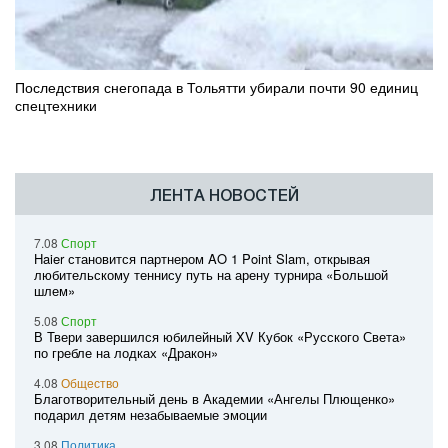
Последствия снегопада в Тольятти убирали почти 90 единиц
спецтехники
ЛЕНТА НОВОСТЕЙ
7.08
Спорт
Haier становится партнером AO 1 Point Slam, открывая
любительскому теннису путь на арену турнира «Большой
шлем»
5.08
Спорт
В Твери завершился юбилейный XV Кубок «Русского Света»
по гребле на лодках «Дракон»
4.08
Общество
Благотворительный день в Академии «Ангелы Плющенко»
подарил детям незабываемые эмоции
3.08
Политика