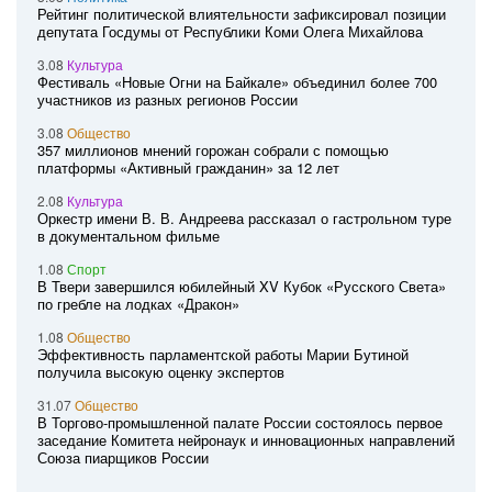
Рейтинг политической влиятельности зафиксировал позиции
депутата Госдумы от Республики Коми Олега Михайлова
3.08
Культура
Фестиваль «Новые Огни на Байкале» объединил более 700
участников из разных регионов России
3.08
Общество
357 миллионов мнений горожан собрали с помощью
платформы «Активный гражданин» за 12 лет
2.08
Культура
Оркестр имени В. В. Андреева рассказал о гастрольном туре
в документальном фильме
1.08
Спорт
В Твери завершился юбилейный XV Кубок «Русского Света»
по гребле на лодках «Дракон»
1.08
Общество
Эффективность парламентской работы Марии Бутиной
получила высокую оценку экспертов
31.07
Общество
В Торгово-промышленной палате России состоялось первое
заседание Комитета нейронаук и инновационных направлений
Союза пиарщиков России