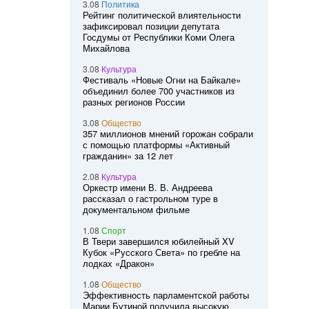
3.08
Политика
Рейтинг политической влиятельности
зафиксировал позиции депутата
Госдумы от Республики Коми Олега
Михайлова
3.08
Культура
Фестиваль «Новые Огни на Байкале»
объединил более 700 участников из
разных регионов России
3.08
Общество
357 миллионов мнений горожан собрали
с помощью платформы «Активный
гражданин» за 12 лет
2.08
Культура
Оркестр имени В. В. Андреева
рассказал о гастрольном туре в
документальном фильме
1.08
Спорт
В Твери завершился юбилейный XV
Кубок «Русского Света» по гребле на
лодках «Дракон»
1.08
Общество
Эффективность парламентской работы
Марии Бутиной получила высокую