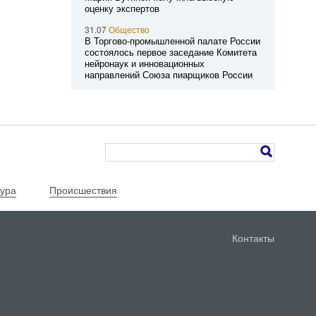
оценку экспертов
31.07
Общество
В Торгово-промышленной палате России
состоялось первое заседание Комитета
нейронаук и инновационных
направлений Союза пиарщиков России
тура
Происшествия
Контакты