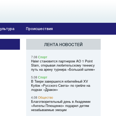
ультура
Происшествия
ЛЕНТА НОВОСТЕЙ
7.08
Спорт
Haier становится партнером AO 1 Point
Slam, открывая любительскому теннису
путь на арену турнира «Большой шлем»
5.08
Спорт
В Твери завершился юбилейный XV
Кубок «Русского Света» по гребле на
лодках «Дракон»
4.08
Общество
Благотворительный день в Академии
«Ангелы Плющенко» подарил детям
незабываемые эмоции