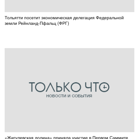
Тольятти посетит экономическая делегация Федеральной
земли Рейнланд-Пфальц (ФРГ)
«Жигулевская долина» приняла участие в Первом Саммите