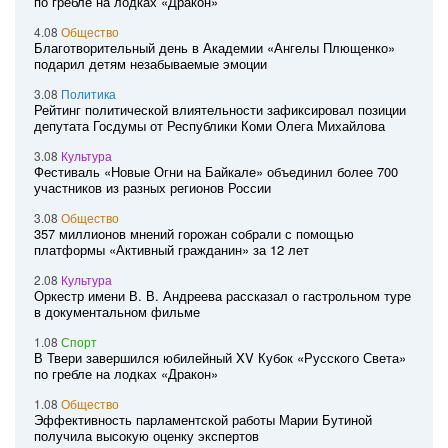
по гребле на лодках «Дракон»
4.08
Общество
Благотворительный день в Академии «Ангелы Плющенко»
подарил детям незабываемые эмоции
3.08
Политика
Рейтинг политической влиятельности зафиксировал позиции
депутата Госдумы от Республики Коми Олега Михайлова
3.08
Культура
Фестиваль «Новые Огни на Байкале» объединил более 700
участников из разных регионов России
3.08
Общество
357 миллионов мнений горожан собрали с помощью
платформы «Активный гражданин» за 12 лет
2.08
Культура
Оркестр имени В. В. Андреева рассказал о гастрольном туре
в документальном фильме
1.08
Спорт
В Твери завершился юбилейный XV Кубок «Русского Света»
по гребле на лодках «Дракон»
1.08
Общество
Эффективность парламентской работы Марии Бутиной
получила высокую оценку экспертов