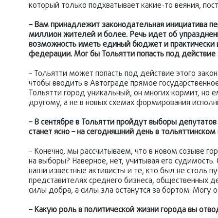
который только подхватывает какие-то веяния, пост
– Вам принадлежит законодательная инициатива пер
миллион жителей и более. Речь идет об упразднен
возможность иметь единый бюджет и практически 
федерации. Мог бы Тольятти попасть под действие 
– Тольятти может попасть под действие этого закон
чтобы вводить в Автограде прямое государственное
Тольятти город уникальный, он многих кормит, но 
другому, а не в новых схемах формирования исполн
– В сентябре в Тольятти пройдут выборы депутатов 
станет ясно – на сегодняшний день в тольяттинско
– Конечно, мы рассчитываем, что в новом созыве 
на выборы? Наверное, нет, учитывая его судимость.
наши известные активисты и те, кто был не столь 
представителях среднего бизнеса, общественных д
силы добра, а силы зла останутся за бортом. Могу 
– Какую роль в политической жизни города вы отв