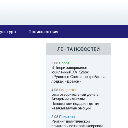
ультура
Происшествия
ЛЕНТА НОВОСТЕЙ
5.08
Спорт
В Твери завершился
юбилейный XV Кубок
«Русского Света» по гребле на
лодках «Дракон»
4.08
Общество
Благотворительный день в
Академии «Ангелы
Плющенко» подарил детям
незабываемые эмоции
3.08
Политика
Рейтинг политической
влиятельности зафиксировал