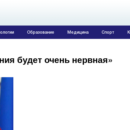
ологии
Образование
Медицина
Спорт
К
ния будет очень нервная»