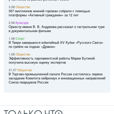
3.08
Общество
357 миллионов мнений горожан собрали с помощью
платформы «Активный гражданин» за 12 лет
2.08
Культура
Оркестр имени В. В. Андреева рассказал о гастрольном туре
в документальном фильме
1.08
Спорт
В Твери завершился юбилейный XV Кубок «Русского Света»
по гребле на лодках «Дракон»
1.08
Общество
Эффективность парламентской работы Марии Бутиной
получила высокую оценку экспертов
31.07
Общество
В Торгово-промышленной палате России состоялось первое
заседание Комитета нейронаук и инновационных направлений
Союза пиарщиков России