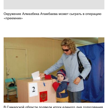
Окружение Алмазбека Атамбаева может сыграть в операцию
«преемник»
В Самарской области подвели итоги единого дня голосования