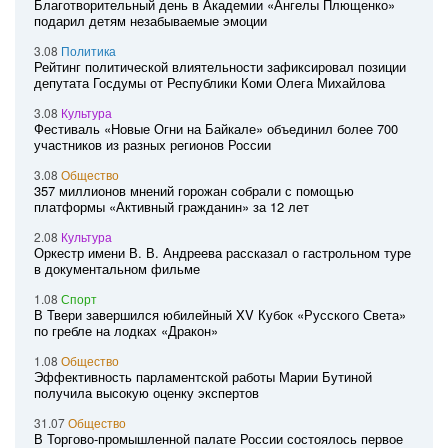
Благотворительный день в Академии «Ангелы Плющенко»
подарил детям незабываемые эмоции
3.08
Политика
Рейтинг политической влиятельности зафиксировал позиции
депутата Госдумы от Республики Коми Олега Михайлова
3.08
Культура
Фестиваль «Новые Огни на Байкале» объединил более 700
участников из разных регионов России
3.08
Общество
357 миллионов мнений горожан собрали с помощью
платформы «Активный гражданин» за 12 лет
2.08
Культура
Оркестр имени В. В. Андреева рассказал о гастрольном туре
в документальном фильме
1.08
Спорт
В Твери завершился юбилейный XV Кубок «Русского Света»
по гребле на лодках «Дракон»
1.08
Общество
Эффективность парламентской работы Марии Бутиной
получила высокую оценку экспертов
31.07
Общество
В Торгово-промышленной палате России состоялось первое