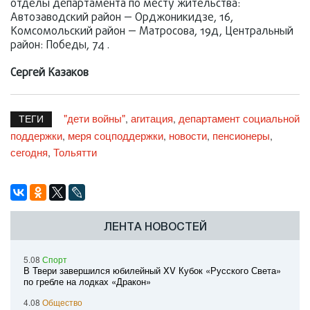
отделы департамента по месту жительства:
Автозаводский район — Орджоникидзе, 16,
Комсомольский район — Матросова, 19д, Центральный
район: Победы, 74 .
Сергей Казаков
"дети войны"
агитация
департамент социальной
,
,
ТЕГИ
поддержки
меря соцподдержки
новости
пенсионеры
,
,
,
,
сегодня
Тольятти
,
ЛЕНТА НОВОСТЕЙ
5.08
Спорт
В Твери завершился юбилейный XV Кубок «Русского Света»
по гребле на лодках «Дракон»
4.08
Общество