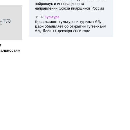
нейронаук и инновационных
направлений Союза пиарщиков России
31.07
Культура
Департамент культуры и туризма Абу-
Даби объявляет об открытии Гуггенхайм
Абу-Даби 11 декабря 2026 года
т
иальностям