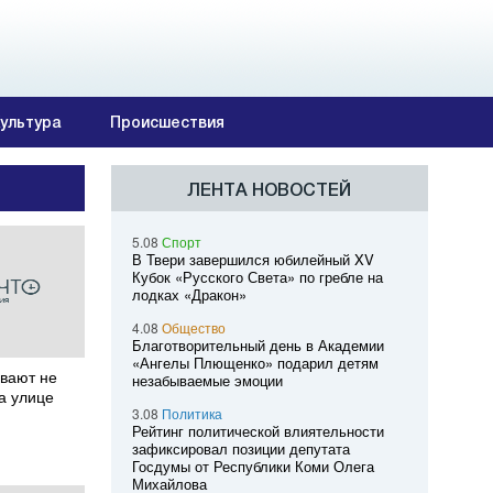
ультура
Происшествия
ЛЕНТА НОВОСТЕЙ
5.08
Спорт
В Твери завершился юбилейный XV
Кубок «Русского Света» по гребле на
лодках «Дракон»
4.08
Общество
Благотворительный день в Академии
«Ангелы Плющенко» подарил детям
ывают не
незабываемые эмоции
а улице
3.08
Политика
Рейтинг политической влиятельности
зафиксировал позиции депутата
Госдумы от Республики Коми Олега
Михайлова