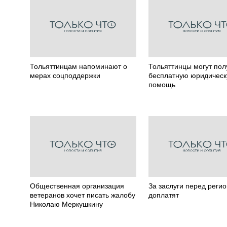
Тольяттинцам напоминают о
Тольяттинцы могут пол
мерах соцподдержки
бесплатную юридичес
помощь
Общественная организация
За заслуги перед реги
ветеранов хочет писать жалобу
доплатят
Николаю Меркушкину