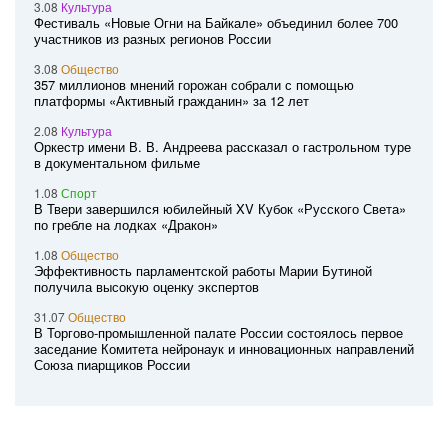
3.08
Культура
Фестиваль «Новые Огни на Байкале» объединил более 700
участников из разных регионов России
3.08
Общество
357 миллионов мнений горожан собрали с помощью
платформы «Активный гражданин» за 12 лет
2.08
Культура
Оркестр имени В. В. Андреева рассказал о гастрольном туре
в документальном фильме
1.08
Спорт
В Твери завершился юбилейный XV Кубок «Русского Света»
по гребле на лодках «Дракон»
1.08
Общество
Эффективность парламентской работы Марии Бутиной
получила высокую оценку экспертов
31.07
Общество
В Торгово-промышленной палате России состоялось первое
заседание Комитета нейронаук и инновационных направлений
Союза пиарщиков России