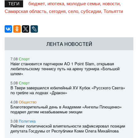
бюджет
ипотека
молодые семьи
новости
,
,
,
,
ТЕГИ
Самарская область
сегодня
село
субсидии
Тольятти
,
,
,
,
ЛЕНТА НОВОСТЕЙ
7.08
Спорт
Haier становится партнером AO 1 Point Slam, открывая
любительскому теннису путь на арену турнира «Большой
шлем»
5.08
Спорт
В Твери завершился юбилейный XV Кубок «Русского Света»
по гребле на лодках «Дракон»
4.08
Общество
Благотворительный день в Академии «Ангелы Плющенко»
подарил детям незабываемые эмоции
3.08
Политика
Рейтинг политической влиятельности зафиксировал позиции
депутата Госдумы от Республики Коми Олега Михайлова