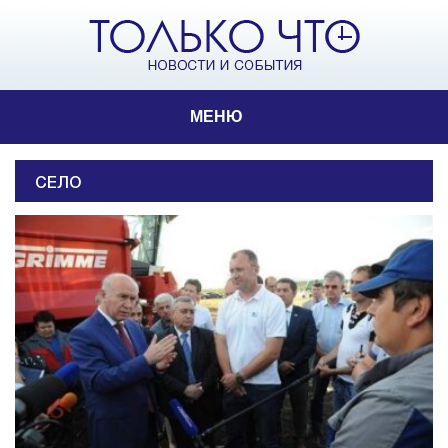
МЕНЮ
СЕЛО