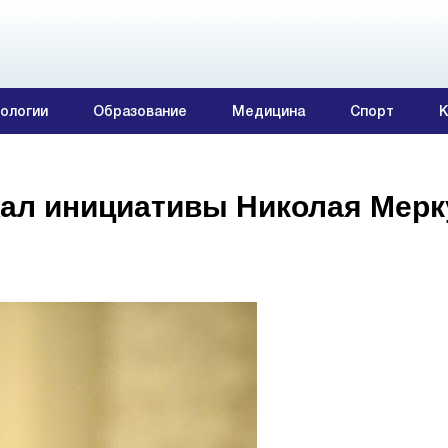
ологии
Образование
Медицина
Спорт
К
ал инициативы Николая Мер