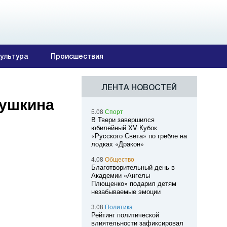
ультура
Происшествия
ЛЕНТА НОВОСТЕЙ
кушкина
5.08
Спорт
В Твери завершился
юбилейный XV Кубок
«Русского Света» по гребле на
лодках «Дракон»
4.08
Общество
Благотворительный день в
Академии «Ангелы
Плющенко» подарил детям
незабываемые эмоции
3.08
Политика
Рейтинг политической
влиятельности зафиксировал