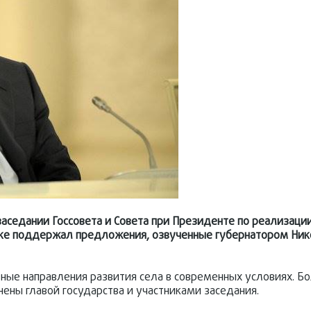
аседании Госсовета и Совета при Президенте по реализаци
ике поддержал предложения, озвученные губернатором Ни
вные направления развития села в современных условиях. Б
ны главой государства и участниками заседания.