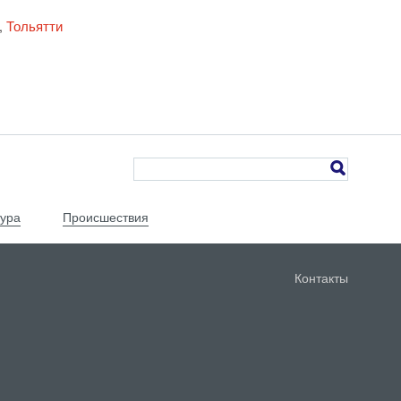
Тольятти
,
тура
Происшествия
Контакты