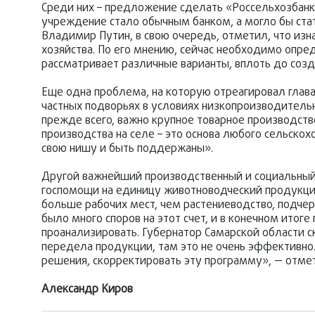
Среди них – предложение сделать «Россельхозбанк
учреждение стало обычным банком, а могло бы ст
Владимир Путин, в свою очередь, отметил, что из
хозяйства. По его мнению, сейчас необходимо опре
рассматривает различные варианты, вплоть до созда
Еще одна проблема, на которую отреагировал глава
частных подворьях в условиях низкопроизводительн
прежде всего, важно крупное товарное производств
производства на селе – это основа любого сельско
свою нишу и быть поддержаны».
Другой важнейший производственный и социальный
госпомощи на единицу животноводческий продукции
больше рабочих мест, чем растениеводство, подчерк
было много споров на этот счет, и в конечном итог
проанализировать. Губернатор Самарской области ск
передела продукции, там это не очень эффективно.
решения, скорректировать эту программу», — отме
Александр Киров