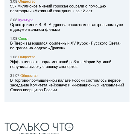
3.08
Общество
357 миллионов мнений горожан собрали с помощью
платформы «Активный гражданин» за 12 лет
2.08
Культура
Оркестр имени В. В. Андреева рассказал о гастрольном туре
в документальном фильме
1.08
Спорт
В Твери завершился юбилейный XV Кубок «Русского Света»
по гребле на лодках «Дракон»
1.08
Общество
Эффективность парламентской работы Марии Бутиной
получила высокую оценку экспертов
31.07
Общество
В Торгово-промышленной палате России состоялось первое
заседание Комитета нейронаук и инновационных направлений
Союза пиарщиков России