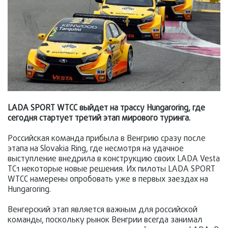
LADA SPORT WTCC выйдет на трассу Hungaroring, где
сегодня стартует третий этап мирового туринга.
Российская команда прибыла в Венгрию сразу после
этапа на Slovakia Ring, где несмотря на удачное
выступление внедрила в конструкцию своих LADA Vesta
TC1 некоторые новые решения. Их пилоты LADA SPORT
WTCC намерены опробовать уже в первых заездах на
Hungaroring.
Венгерский этап является важным для российской
команды, поскольку рынок Венгрии всегда занимал