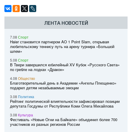
ЛЕНТА НОВОСТЕЙ
7.08
Спорт
Haier становится партнером AO 1 Point Slam, открывая
любительскому теннису путь на арену турнира «Большой
шлем»
5.08
Спорт
В Твери завершился юбилейный XV Кубок «Русского Света»
по гребле на лодках «Дракон»
4.08
Общество
Благотворительный день в Академии «Ангелы Плющенко»
подарил детям незабываемые эмоции
3.08
Политика
Рейтинг политической влиятельности зафиксировал позиции
депутата Госдумы от Республики Коми Олега Михайлова
3.08
Культура
Фестиваль «Новые Огни на Байкале» объединил более 700
участников из разных регионов России